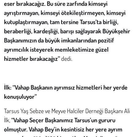
eser bırakacağız. Bu süre zarfında kimseyi
ayrıştırmayan, kimseyi ötekileştirmeyen, kimseyi
kutuplaştırmayan, tam tersine Tarsus’ta birliği,
beraberliği, kardeşliği, barışı sağlayarak Büyükşehir
Başkanımızın da büyük imkanlarından pozitif
ayrımcılık isteyerek memleketimize güzel
hizmetler bırakacağız”
dedi.
İlk: “Vahap Başkanın ayrımsız hizmetleri her yerde
konuşuluyor”
Tarsus Yaş Sebze ve Meyve Halciler Derneği Başkanı Ali
İlk,
“Vahap Seçer Başkanımız Tarsus’un gururu
olmuştur. Vahap Bey’in kesintisiz her yere ayrım