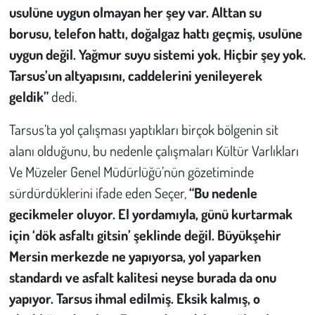
usulüne uygun olmayan her şey var. Alttan su
borusu, telefon hattı, doğalgaz hattı geçmiş, usulüne
uygun değil. Yağmur suyu sistemi yok. Hiçbir şey yok.
Tarsus’un altyapısını, caddelerini yenileyerek
geldik”
dedi.
Tarsus’ta yol çalışması yaptıkları birçok bölgenin sit
alanı olduğunu, bu nedenle çalışmaları Kültür Varlıkları
Ve Müzeler Genel Müdürlüğü’nün gözetiminde
sürdürdüklerini ifade eden Seçer,
“Bu nedenle
gecikmeler oluyor. El yordamıyla, günü kurtarmak
için ‘dök asfaltı gitsin’ şeklinde değil. Büyükşehir
Mersin merkezde ne yapıyorsa, yol yaparken
standardı ve asfalt kalitesi neyse burada da onu
yapıyor. Tarsus ihmal edilmiş. Eksik kalmış, o