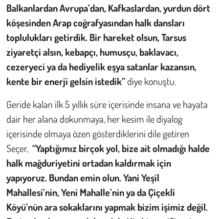
Balkanlardan Avrupa’dan, Kafkaslardan, yurdun dört
köşesinden Arap coğrafyasından halk dansları
toplulukları getirdik. Bir hareket olsun, Tarsus
ziyaretçi alsın, kebapçı, humusçu, baklavacı,
cezeryeci ya da hediyelik eşya satanlar kazansın,
kente bir enerji gelsin istedik”
diye konuştu.
Geride kalan ilk 5 yıllık süre içerisinde insana ve hayata
dair her alana dokunmaya, her kesim ile diyalog
içerisinde olmaya özen gösterdiklerini dile getiren
Seçer,
“Yaptığımız birçok yol, bize ait olmadığı halde
halk mağduriyetini ortadan kaldırmak için
yapıyoruz. Bundan emin olun. Yani Yeşil
Mahallesi’nin, Yeni Mahalle’nin ya da Çiçekli
Köyü’nün ara sokaklarını yapmak bizim işimiz değil.