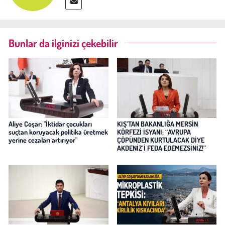
Bunlar da ilginizi çekebilir
Aliye Coşar: "İktidar çocukları
KIŞ’TAN BAKANLIĞA MERSİN
suçtan koruyacak politika üretmek
KÖRFEZİ İSYANI: “AVRUPA
yerine cezaları artırıyor"
ÇÖPÜNDEN KURTULACAK DİYE
AKDENİZ’İ FEDA EDEMEZSİNİZ!”