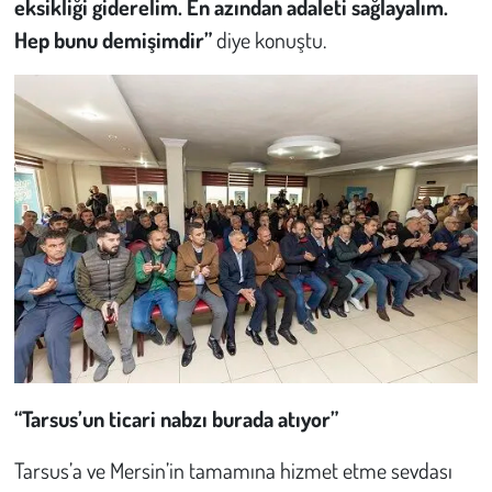
eksikliği giderelim. En azından adaleti sağlayalım.
Hep bunu demişimdir”
diye konuştu.
“Tarsus’un ticari nabzı burada atıyor”
Tarsus’a ve Mersin’in tamamına hizmet etme sevdası