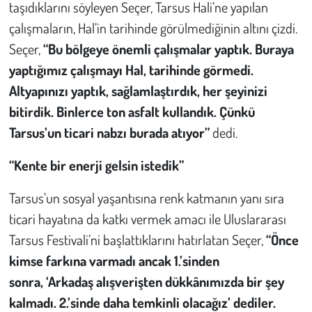
taşıdıklarını söyleyen Seçer, Tarsus Hali’ne yapılan
çalışmaların, Hal’in tarihinde görülmediğinin altını çizdi.
Seçer,
“Bu bölgeye önemli çalışmalar yaptık. Buraya
yaptığımız çalışmayı Hal, tarihinde görmedi.
Altyapınızı yaptık, sağlamlaştırdık, her şeyinizi
bitirdik. Binlerce ton asfalt kullandık. Çünkü
Tarsus’un ticari nabzı burada atıyor”
dedi.
“Kente bir enerji gelsin istedik”
Tarsus’un sosyal yaşantısına renk katmanın yanı sıra
ticari hayatına da katkı vermek amacı ile Uluslararası
Tarsus Festivali’ni başlattıklarını hatırlatan Seçer,
“Önce
kimse farkına varmadı ancak 1.’sinden
sonra,
‘Arkadaş alışverişten dükkânımızda bir şey
kalmadı. 2.’sinde daha temkinli olacağız’
dediler.