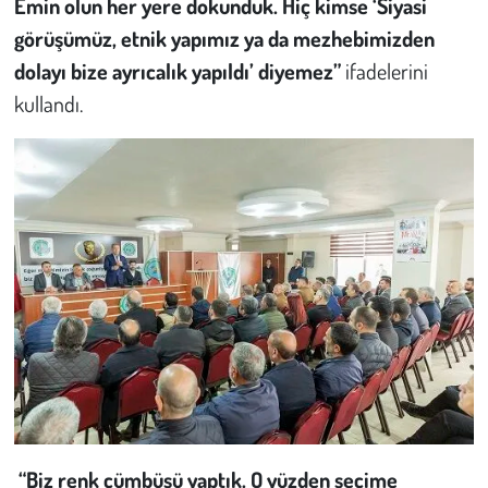
Emin olun her yere dokunduk. Hiç kimse
‘Siyasi
görüşümüz, etnik yapımız ya da mezhebimizden
dolayı bize ayrıcalık yapıldı’
diyemez”
ifadelerini
kullandı.
“Biz renk cümbüşü yaptık. O yüzden seçime