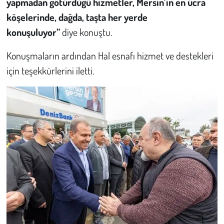
yapmadan götürdüğü hizmetler, Mersin’in en ücra
köşelerinde, dağda, taşta her yerde
konuşuluyor”
diye konuştu.
Konuşmaların ardından Hal esnafı hizmet ve destekleri
için teşekkürlerini iletti.