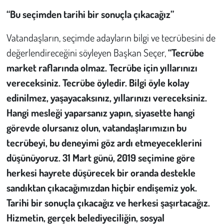
“Bu seçimden tarihi bir sonuçla çıkacağız”
Vatandaşların, seçimde adayların bilgi ve tecrübesini de
değerlendireceğini söyleyen Başkan Seçer,
“Tecrübe
market raflarında olmaz. Tecrübe için yıllarınızı
vereceksiniz. Tecrübe öyledir. Bilgi öyle kolay
edinilmez, yaşayacaksınız, yıllarınızı vereceksiniz.
Hangi mesleği yaparsanız yapın, siyasette hangi
görevde olursanız olun, vatandaşlarımızın bu
tecrübeyi, bu deneyimi göz ardı etmeyeceklerini
düşünüyoruz. 31 Mart günü, 2019 seçimine göre
herkesi hayrete düşürecek bir oranda destekle
sandıktan çıkacağımızdan hiçbir endişemiz yok.
Tarihi bir sonuçla çıkacağız ve herkesi şaşırtacağız.
Hizmetin, gerçek belediyeciliğin, sosyal