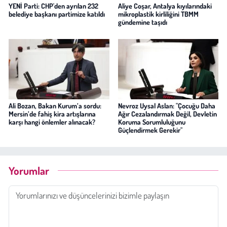
YENİ Parti: CHP'den ayrılan 232
Aliye Coşar, Antalya kıyılarındaki
belediye başkanı partimize katıldı
mikroplastik kirliliğini TBMM
gündemine taşıdı
Ali Bozan, Bakan Kurum’a sordu:
Nevroz Uysal Aslan: "Çocuğu Daha
Mersin’de fahiş kira artışlarına
Ağır Cezalandırmak Değil, Devletin
karşı hangi önlemler alınacak?
Koruma Sorumluluğunu
Güçlendirmek Gerekir"
Yorumlar