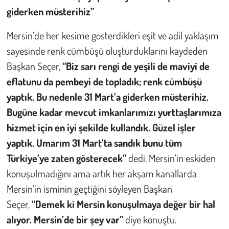
giderken müsterihiz”
Mersin’de her kesime gösterdikleri eşit ve adil yaklaşım
sayesinde renk cümbüşü oluşturduklarını kaydeden
Başkan Seçer,
“Biz sarı rengi de yeşili de maviyi de
eflatunu da pembeyi de topladık; renk cümbüşü
yaptık. Bu nedenle 31 Mart’a giderken müsterihiz.
Bugüne kadar mevcut imkanlarımızı yurttaşlarımıza
hizmet için en iyi şekilde kullandık. Güzel işler
yaptık. Umarım 31 Mart’ta sandık bunu tüm
Türkiye’ye zaten gösterecek”
dedi. Mersin’in eskiden
konuşulmadığını ama artık her akşam kanallarda
Mersin’in isminin geçtiğini söyleyen Başkan
Seçer,
“Demek ki Mersin konuşulmaya değer bir hal
alıyor. Mersin’de bir şey var”
diye konuştu.