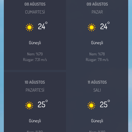
Kent
08 AĞUSTOS
09 AĞUSTOS
CUMARTESI
PAZAR
Eğlence
°
°
24
24
Güneşli
Güneşli
Nem: %79
Nem: %78
Rüzgar: 7.31 m/s
Rüzgar: 7.11 m/s
10 AĞUSTOS
11 AĞUSTOS
PAZARTESI
SALI
°
°
25
25
Güneşli
Güneşli
Nem: %80
Nem: %80