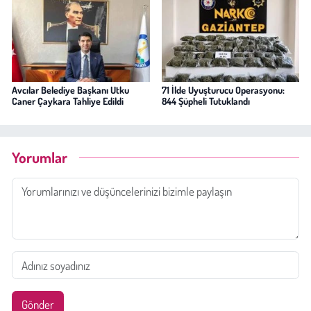
Avcılar Belediye Başkanı Utku
71 İlde Uyuşturucu Operasyonu:
Caner Çaykara Tahliye Edildi
844 Şüpheli Tutuklandı
Yorumlar
Gönder