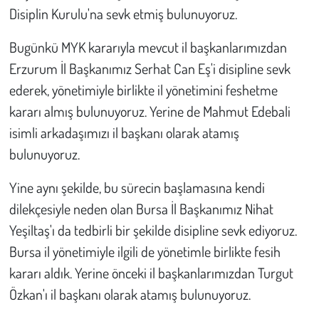
Kent
Disiplin Kurulu'na sevk etmiş bulunuyoruz.
Eğlence
Bugünkü MYK kararıyla mevcut il başkanlarımızdan
Erzurum İl Başkanımız Serhat Can Eş'i disipline sevk
ederek, yönetimiyle birlikte il yönetimini feshetme
kararı almış bulunuyoruz. Yerine de Mahmut Edebali
isimli arkadaşımızı il başkanı olarak atamış
bulunuyoruz.
Yine aynı şekilde, bu sürecin başlamasına kendi
dilekçesiyle neden olan Bursa İl Başkanımız Nihat
Yeşiltaş'ı da tedbirli bir şekilde disipline sevk ediyoruz.
Bursa il yönetimiyle ilgili de yönetimle birlikte fesih
kararı aldık. Yerine önceki il başkanlarımızdan Turgut
Özkan'ı il başkanı olarak atamış bulunuyoruz.