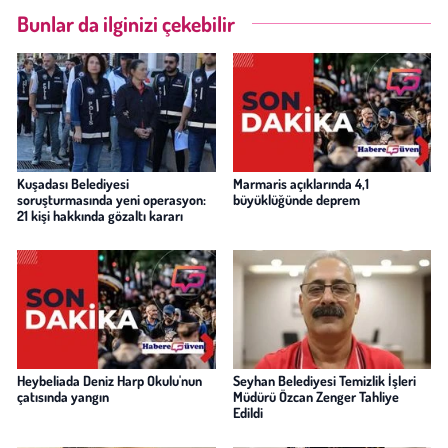
Bunlar da ilginizi çekebilir
Kuşadası Belediyesi
Marmaris açıklarında 4,1
soruşturmasında yeni operasyon:
büyüklüğünde deprem
21 kişi hakkında gözaltı kararı
Heybeliada Deniz Harp Okulu'nun
Seyhan Belediyesi Temizlik İşleri
çatısında yangın
Müdürü Özcan Zenger Tahliye
Edildi