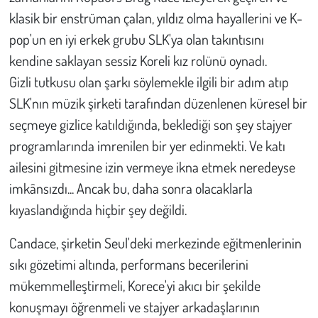
klasik bir enstrüman çalan, yıldız olma hayallerini ve K-
pop'un en iyi erkek grubu SLK'ya olan takıntısını
kendine saklayan sessiz Koreli kız rolünü oynadı.
Gizli tutkusu olan şarkı söylemekle ilgili bir adım atıp
SLK'nın müzik şirketi tarafından düzenlenen küresel bir
seçmeye gizlice katıldığında, beklediği son şey stajyer
programlarında imrenilen bir yer edinmekti. Ve katı
ailesini gitmesine izin vermeye ikna etmek neredeyse
imkânsızdı... Ancak bu, daha sonra olacaklarla
kıyaslandığında hiçbir şey değildi.
Candace, şirketin Seul'deki merkezinde eğitmenlerinin
sıkı gözetimi altında, performans becerilerini
mükemmelleştirmeli, Korece'yi akıcı bir şekilde
konuşmayı öğrenmeli ve stajyer arkadaşlarının