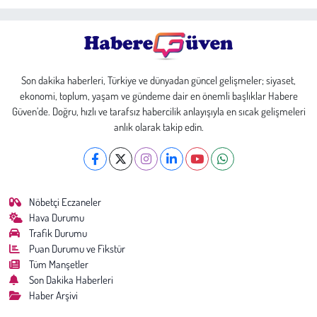
Son dakika haberleri, Türkiye ve dünyadan güncel gelişmeler; siyaset,
ekonomi, toplum, yaşam ve gündeme dair en önemli başlıklar Habere
Güven’de. Doğru, hızlı ve tarafsız habercilik anlayışıyla en sıcak gelişmeleri
anlık olarak takip edin.
Nöbetçi Eczaneler
Hava Durumu
Trafik Durumu
Puan Durumu ve Fikstür
Tüm Manşetler
Son Dakika Haberleri
Haber Arşivi