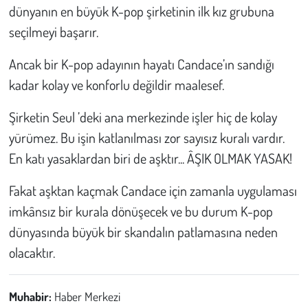
dünyanın en büyük K-pop şirketinin ilk kız grubuna
seçilmeyi başarır.
Ancak bir K-pop adayının hayatı Candace’ın sandığı
kadar kolay ve konforlu değildir maalesef.
Şirketin Seul ’deki ana merkezinde işler hiç de kolay
yürümez. Bu işin katlanılması zor sayısız kuralı vardır.
En katı yasaklardan biri de aşktır... ÂŞIK OLMAK YASAK!
Fakat aşktan kaçmak Candace için zamanla uygulaması
imkânsız bir kurala dönüşecek ve bu durum K-pop
dünyasında büyük bir skandalın patlamasına neden
olacaktır.
Muhabir:
Haber Merkezi