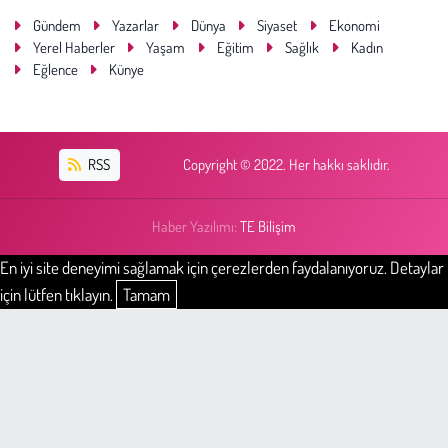
Gündem
Yazarlar
Dünya
Siyaset
Ekonomi
Yerel Haberler
Yaşam
Eğitim
Sağlık
Kadın
Eğlence
Künye
RSS
Copyright © 2022. Her hakkı saklıdır.
Haber Yazılımı:
TE Bilişim
En iyi site deneyimi sağlamak için çerezlerden faydalanıyoruz. Detaylar
için lütfen tıklayın.
Tamam