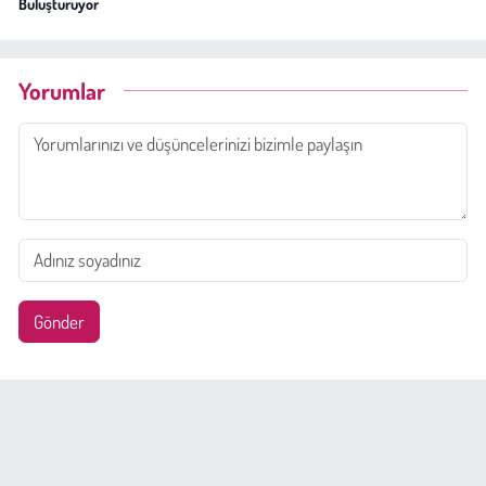
Buluşturuyor
Yorumlar
Gönder