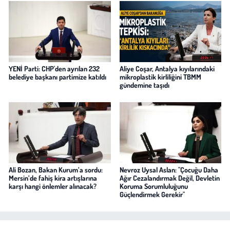
YENİ Parti: CHP'den ayrılan 232
Aliye Coşar, Antalya kıyılarındaki
belediye başkanı partimize katıldı
mikroplastik kirliliğini TBMM
gündemine taşıdı
Ali Bozan, Bakan Kurum’a sordu:
Nevroz Uysal Aslan: "Çocuğu Daha
Mersin’de fahiş kira artışlarına
Ağır Cezalandırmak Değil, Devletin
karşı hangi önlemler alınacak?
Koruma Sorumluluğunu
Güçlendirmek Gerekir"