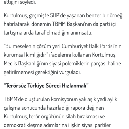
ettiğini söyledi.
Kurtulmuş, geçmişte SHP’de yaşanan benzer bir örneği
hatırlatarak, dönemin TBMM Başkanı’nın da parti içi
tartışmalarda taraf olmadığını anımsattı.
“Bu meselenin çözüm yeri Cumhuriyet Halk Partisi’nin
kurumsal kimliğidir” ifadelerini kullanan Kurtulmuş,
Meclis Başkanlığı’nın siyasi polemiklerin parçası haline
getirilmemesi gerektiğini vurguladı.
“Terörsüz Türkiye Süreci Hızlanmalı”
TBMM’de oluşturulan komisyonun yaklaşık yedi aylık
çalışma sonucunda hazırladığı rapora değinen
Kurtulmuş, terör örgütünün silah bırakması ve
demokratikleşme adımlarına ilişkin siyasi partiler