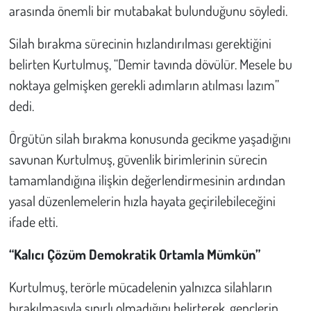
arasında önemli bir mutabakat bulunduğunu söyledi.
Silah bırakma sürecinin hızlandırılması gerektiğini
belirten Kurtulmuş, “Demir tavında dövülür. Mesele bu
noktaya gelmişken gerekli adımların atılması lazım”
dedi.
Örgütün silah bırakma konusunda gecikme yaşadığını
savunan Kurtulmuş, güvenlik birimlerinin sürecin
tamamlandığına ilişkin değerlendirmesinin ardından
yasal düzenlemelerin hızla hayata geçirilebileceğini
ifade etti.
“Kalıcı Çözüm Demokratik Ortamla Mümkün”
Kurtulmuş, terörle mücadelenin yalnızca silahların
bırakılmasıyla sınırlı olmadığını belirterek, gençlerin