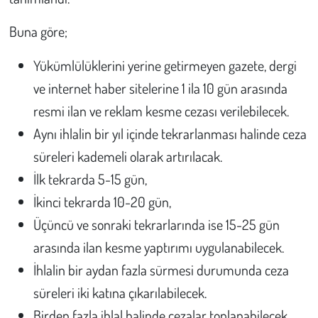
Buna göre;
Yükümlülüklerini yerine getirmeyen gazete, dergi
ve internet haber sitelerine 1 ila 10 gün arasında
resmi ilan ve reklam kesme cezası verilebilecek.
Aynı ihlalin bir yıl içinde tekrarlanması halinde ceza
süreleri kademeli olarak artırılacak.
İlk tekrarda 5-15 gün,
İkinci tekrarda 10-20 gün,
Üçüncü ve sonraki tekrarlarında ise 15-25 gün
arasında ilan kesme yaptırımı uygulanabilecek.
İhlalin bir aydan fazla sürmesi durumunda ceza
süreleri iki katına çıkarılabilecek.
Birden fazla ihlal halinde cezalar toplanabilecek