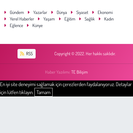
Gündem
Yazarlar
Dünya
Siyaset
Ekonomi
Yerel Haberler
Yaşam
Eğitim
Sağlık
Kadın
Eğlence
Künye
RSS
Copyright © 2022. Her hakkı saklıdır.
Haber Yazılımı:
TE Bilişim
En iyi site deneyimi sağlamak için çerezlerden faydalanıyoruz. Detaylar
için lütfen tıklayın.
Tamam