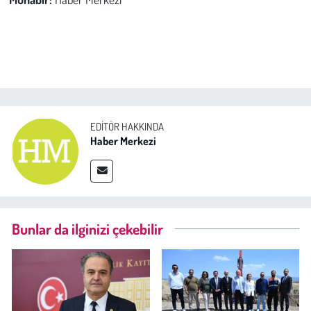
EDITÖR HAKKINDA
Haber Merkezi
Bunlar da ilginizi çekebilir