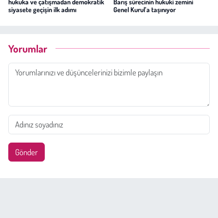
hukuka ve çatışmadan demokratik
Barış sürecinin hukuki zemini
siyasete geçişin ilk adımı
Genel Kurul’a taşınıyor
Yorumlar
Gönder