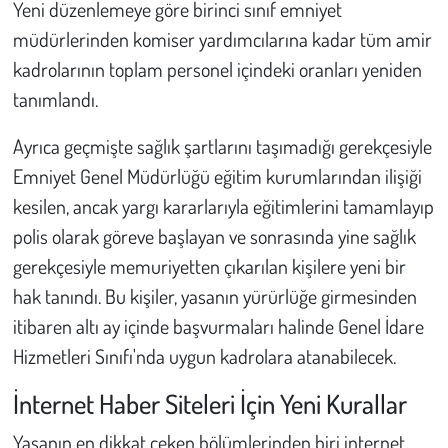
Yeni düzenlemeye göre birinci sınıf emniyet
Kent
müdürlerinden komiser yardımcılarına kadar tüm amir
Eğlence
kadrolarının toplam personel içindeki oranları yeniden
tanımlandı.
Ayrıca geçmişte sağlık şartlarını taşımadığı gerekçesiyle
Emniyet Genel Müdürlüğü eğitim kurumlarından ilişiği
kesilen, ancak yargı kararlarıyla eğitimlerini tamamlayıp
polis olarak göreve başlayan ve sonrasında yine sağlık
gerekçesiyle memuriyetten çıkarılan kişilere yeni bir
hak tanındı. Bu kişiler, yasanın yürürlüğe girmesinden
itibaren altı ay içinde başvurmaları halinde Genel İdare
Hizmetleri Sınıfı'nda uygun kadrolara atanabilecek.
İnternet Haber Siteleri İçin Yeni Kurallar
Yasanın en dikkat çeken bölümlerinden biri internet