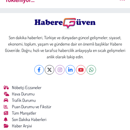
Son dakika haberleri, Türkiye ve dünyadan güncel gelişmeler; siyaset,
ekonomi, toplum, yaşam ve gündeme dair en önemli başlıklar Habere
Güven’de. Doğru, hızlı ve tarafsız habercilik anlayışıyla en sıcak gelişmeleri
anlık olarak takip edin.
Nöbetçi Eczaneler
Hava Durumu
Trafik Durumu
Puan Durumu ve Fikstür
Tüm Manşetler
Son Dakika Haberleri
Haber Arşivi