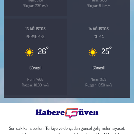
Rüzgar: 7.39 m/s
Rüzgar: 9.11 m/s
13 AĞUSTOS
14 AĞUSTOS
PERŞEMBE
CUMA
°
°
26
25
Güneşli
Güneşli
Nem: %60
Nem: %53
Rüzgar: 10.89 m/s
Rüzgar: 10.50 m/s
Son dakika haberleri, Türkiye ve dünyadan güncel gelişmeler; siyaset,