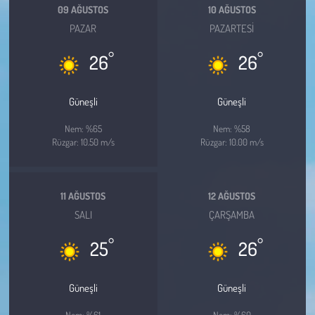
Kent
09 AĞUSTOS
10 AĞUSTOS
PAZAR
PAZARTESI
Eğlence
°
°
26
26
Güneşli
Güneşli
Nem: %65
Nem: %58
Rüzgar: 10.50 m/s
Rüzgar: 10.00 m/s
11 AĞUSTOS
12 AĞUSTOS
SALI
ÇARŞAMBA
°
°
25
26
Güneşli
Güneşli
Nem: %61
Nem: %60