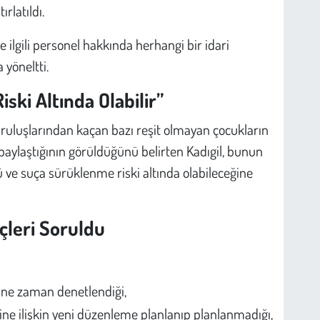
ırlatıldı.
e ilgili personel hakkında herhangi bir idari
 yöneltti.
ski Altında Olabilir”
uluşlarından kaçan bazı reşit olmayan çocukların
 paylaştığının görüldüğünü belirten Kadıgil, bunun
ü ve suça sürüklenme riski altında olabileceğine
çleri Soruldu
 ne zaman denetlendiği,
rine ilişkin yeni düzenleme planlanıp planlanmadığı,