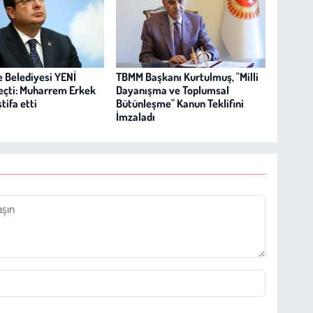
 Belediyesi YENİ
TBMM Başkanı Kurtulmuş, "Milli
geçti: Muharrem Erkek
Dayanışma ve Toplumsal
tifa etti
Bütünleşme" Kanun Teklifini
İmzaladı