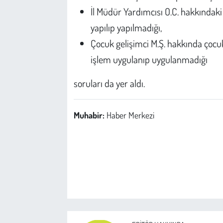
İl Müdür Yardımcısı O.C. hakkındaki
yapılıp yapılmadığı,
Çocuk gelişimci M.Ş. hakkında çocukl
işlem uygulanıp uygulanmadığı
soruları da yer aldı.
Muhabir:
Haber Merkezi