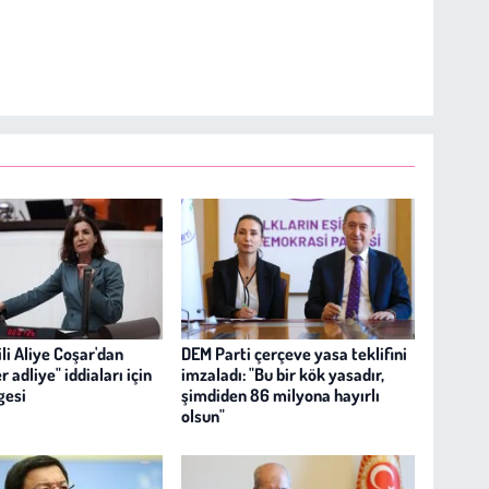
li Aliye Coşar'dan
DEM Parti çerçeve yasa teklifini
 adliye" iddiaları için
imzaladı: "Bu bir kök yasadır,
gesi
şimdiden 86 milyona hayırlı
olsun"