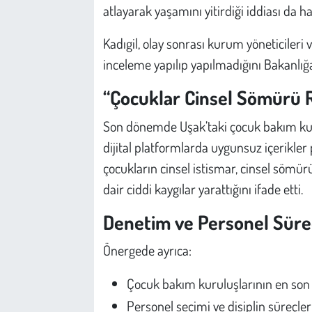
atlayarak yaşamını yitirdiği iddiası da hat
Kadıgil, olay sonrası kurum yöneticileri v
inceleme yapılıp yapılmadığını Bakanlığa
“Çocuklar Cinsel Sömürü Ri
Son dönemde Uşak’taki çocuk bakım kur
dijital platformlarda uygunsuz içerikler
çocukların cinsel istismar, cinsel sömür
dair ciddi kaygılar yarattığını ifade etti.
Denetim ve Personel Süre
Önergede ayrıca:
Çocuk bakım kuruluşlarının en son
Personel seçimi ve disiplin süreçle