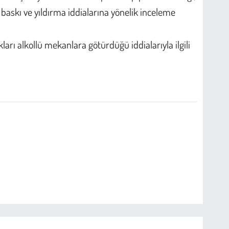
 baskı ve yıldırma iddialarına yönelik inceleme
arı alkollü mekanlara götürdüğü iddialarıyla ilgili