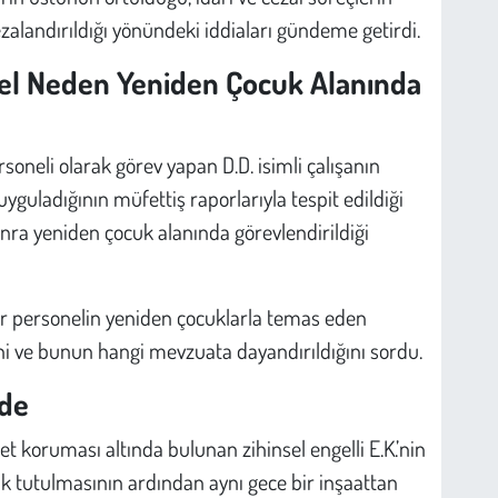
ezalandırıldığı yönündeki iddiaları gündeme getirdi.
el Neden Yeniden Çocuk Alanında
oneli olarak görev yapan D.D. isimli çalışanın
yguladığının müfettiş raporlarıyla tespit edildiği
onra yeniden çocuk alanında görevlendirildiği
 bir personelin yeniden çocuklarla temas eden
ni ve bunun hangi mevzuata dayandırıldığını sordu.
mde
 koruması altında bulunan zihinsel engelli E.K.’nin
ak tutulmasının ardından aynı gece bir inşaattan