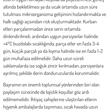
altında bekletilmesi ya da sıcak ortamda uzun süre
tutulması mikroorganizma gelişimini hızlandırmakta ve
halk sağlığı açısından risk oluşturmaktadır. Kurban
etleri parçalanmadan önce serin ortamda
dinlendirilmeli; ardından uygun porsiyonlar halinde
+4°C buzdolabı sıcaklığında, parça etler en fazla 3-4
gün, küçük parçalı ya da kıyma halinde ise en fazla 1-2
gün muhafaza edilmelidir. Daha uzun süreli
saklamalarda ise soğuk zincir kırılmadan, porsiyonlara
ayrılmış şekilde derin dondurucularda korunmalıdır.
Bayramın en önemli toplumsal yönlerinden biri olan
paylaşım sürecinde de lojistik koşullar göz ardı
edilmemelidir. İhtiyaç sahiplerine ulaştırılan etlerin
hijyenik ambalajlarda taşınması, sıcak havada uzun