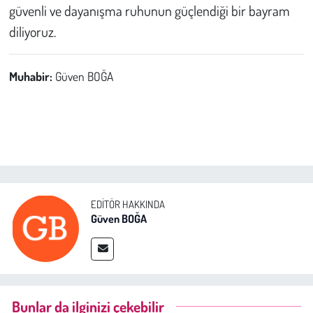
güvenli ve dayanışma ruhunun güçlendiği bir bayram
diliyoruz.
Muhabir:
Güven BOĞA
EDITÖR HAKKINDA
Güven BOĞA
Bunlar da ilginizi çekebilir