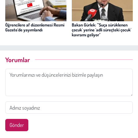
Öğrencilere af düzenlemesi Resmi
Bakan Gürlek: "'Suça sürüklenen
Gazete'de yayımlandı
çocuk' yerine 'adli süreçteki çocuk'
kavramı geliyor"
Yorumlar
Gönder