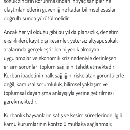
soğuk zincirin korunmasından ihtiyaç sahiplerine
Kent
ulaştırılan etlerin güvenliğine kadar bilimsel esaslar
Eğlence
doğrultusunda yürütülmelidir.
Ancak her yıl olduğu gibi bu yıl da plansızlık, denetim
eksiklikleri, kayıt dışı kesimler, yetersiz altyapı, sokak
aralarında gerçekleştirilen hijyenik olmayan
uygulamalar ve ekonomik kriz nedeniyle derinleşen
erişim sorunları toplum sağlığını tehdit etmektedir.
Kurban ibadetinin halk sağlığını riske atan görüntülerle
değil; kamusal sorumluluk, bilimsel yaklaşım ve
toplumsal dayanışma anlayışıyla yerine getirilmesi
gerekmektedir.
Kurbanlık hayvanların satış ve kesim süreçlerinde ilgili
kamu kurumlarının kontrolü mutlaka sağlanmalı;