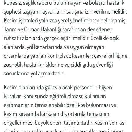
küpesiz, sağlık raporu bulunmayan ve bulaşıcı hastalık
şüphesi taşıyan hayvanların satışına izin verilmemelidir.
Kesim işlemleri yalnızca yerel yönetimlerce belirlenmiş,
Tarım ve Orman Bakanlığı tarafından denetlenen
ruhsatlı alanlarda gerçekleştirilmelidir. Özellikle açık
alanlarda, yol kenarlarında ve uygun olmayan
ortamlarda yapılan kontrolsüz kesimler; çevre kirliliğine,
zoonotik hastalık risklerine ve ciddi gıda güvenliği
sorunlarına yol açmaktadır.
Kesim alanlarında görev alacak personelin hijyen
kuralları konusunda eğitimli olması; kullanılan
ekipmanların temizlenebilir özellikte bulunması ve
kesim sırasında karkasın dış ortamla temasının
engellenmesi büyük önem taşımaktadır. Kesim sonrası
etlerin uygun olmayan koşullarda poşetlenmesi, güneş