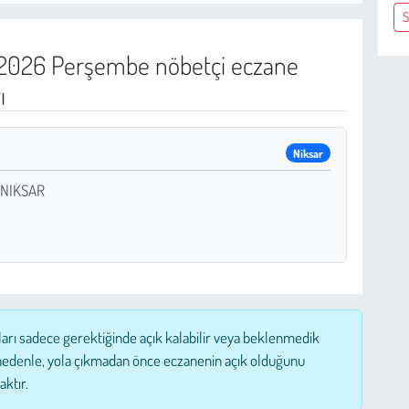
S
2026 Perşembe nöbetçi eczane
ı
Niksar
 NIKSAR
ları sadece gerektiğinde açık kalabilir veya beklenmedik
nedenle, yola çıkmadan önce eczanenin açık olduğunu
aktır.