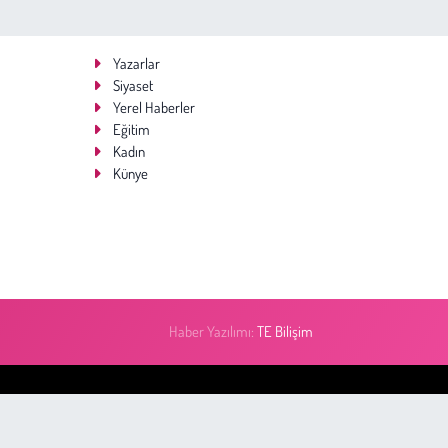
Yazarlar
Siyaset
Yerel Haberler
Eğitim
Kadın
Künye
Haber Yazılımı:
TE Bilişim