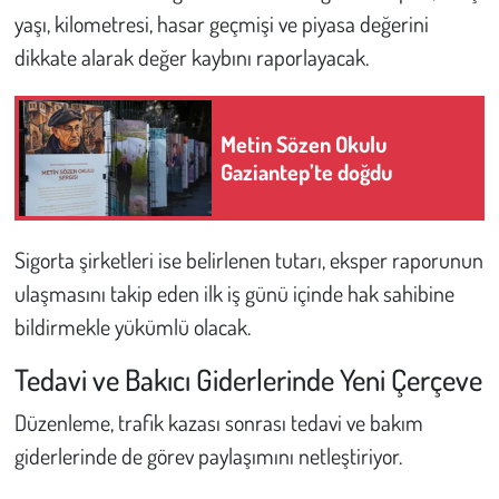
yaşı, kilometresi, hasar geçmişi ve piyasa değerini
dikkate alarak değer kaybını raporlayacak.
Metin Sözen Okulu
Gaziantep’te doğdu
Sigorta şirketleri ise belirlenen tutarı, eksper raporunun
ulaşmasını takip eden ilk iş günü içinde hak sahibine
bildirmekle yükümlü olacak.
Tedavi ve Bakıcı Giderlerinde Yeni Çerçeve
Düzenleme, trafik kazası sonrası tedavi ve bakım
giderlerinde de görev paylaşımını netleştiriyor.