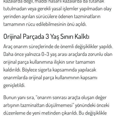
kazalarda değil, maddi hasarlı kazalarda da tutanak
Kent
tutulmadan veya gerekli yasal işlemler yapılmadan olay
Eğlence
yerinden ayrılan sürücülere ödenen tazminatların
tamamının rücu edilebilmesinin önü açıldı.
Orijinal Parçada 3 Yaş Sınırı Kalktı
Araç onarım süreçlerinde de önemli değişiklikler yapıldı.
Daha önce yalnızca 0–3 yaş arası araçlarda zorunlu olan
orijinal parça kullanımına ilişkin sınır tamamen
kaldırıldı. Böylece sigorta kapsamında yapılacak
onarımlarda orijinal parça kullanımının kapsamı
genişletildi.
Bunun yanı sıra, “onarım sonrası araçta oluşan değer
artışının tazminattan düşülmemesi” yönündeki önceki
düzenleme de yeni metinden çıkarıldı. Bu değişiklikle