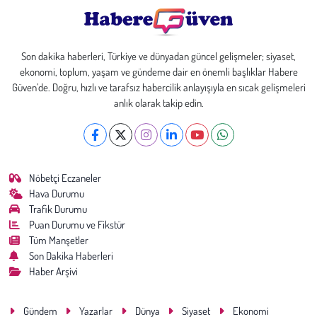
Son dakika haberleri, Türkiye ve dünyadan güncel gelişmeler; siyaset,
ekonomi, toplum, yaşam ve gündeme dair en önemli başlıklar Habere
Güven’de. Doğru, hızlı ve tarafsız habercilik anlayışıyla en sıcak gelişmeleri
anlık olarak takip edin.
Nöbetçi Eczaneler
Hava Durumu
Trafik Durumu
Puan Durumu ve Fikstür
Tüm Manşetler
Son Dakika Haberleri
Haber Arşivi
Gündem
Yazarlar
Dünya
Siyaset
Ekonomi