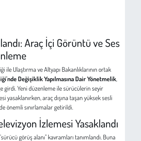
andı: Araç İçi Görüntü ve Ses
enleme
kliği ile Ulaştırma ve Altyapı Bakanlıklarının ortak
iği'nde Değişiklik Yapılmasına Dair Yönetmelik
,
girdi. Yeni düzenleme ile sürücülerin seyir
si yasaklanırken, araç dışına taşan yüksek sesli
e önemli sınırlamalar getirildi.
elevizyon İzlemesi Yasaklandı
 "sürücü görüş alanı" kavramları tanımlandı. Buna