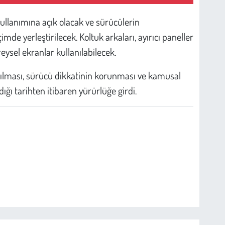
ullanımına açık olacak ve sürücülerin
e yerleştirilecek. Koltuk arkaları, ayırıcı paneller
ysel ekranlar kullanılabilecek.
ırılması, sürücü dikkatinin korunması ve kamusal
ı tarihten itibaren yürürlüğe girdi.