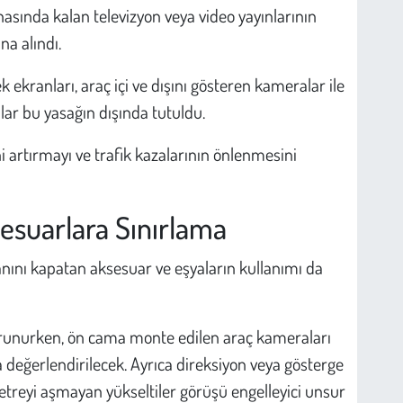
sında kalan televizyon veya video yayınlarının
a alındı.
 ekranları, araç içi ve dışını gösteren kameralar ile
nlar bu yasağın dışında tutuldu.
i artırmayı ve trafik kazalarının önlenmesini
esuarlara Sınırlama
ını kapatan aksesuar ve eşyaların kullanımı da
korunurken, ön cama monte edilen araç kameraları
 değerlendirilecek. Ayrıca direksiyon veya gösterge
etreyi aşmayan yükseltiler görüşü engelleyici unsur