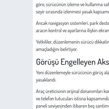
Kent
göre, sürücünün izleme ve kullanma saha
seyir sırasında izlenmesi yasak kapsamın
Eğlence
Ancak navigasyon sistemleri, park destek
aracın kontrol ve ayarlarına ilişkin ekra
Yetkililer, düzenlemenin sürücü dikkatin
amaçladığını belirtiyor.
Görüşü Engelleyen Aks
Yeni düzenlemeyle sürücünün görüş alan
yasaklandı.
Araç üreticisinin orijinal donanımları 
ve telefon tutucuları istisna kapsamında
paneli seviyesinden itibaren beş santim