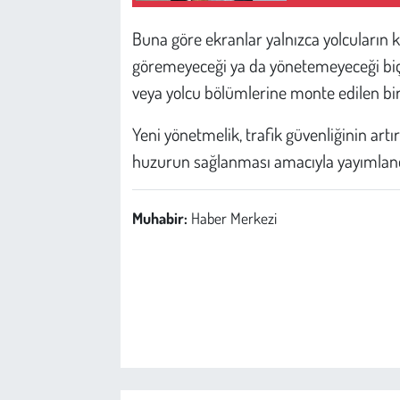
Buna göre ekranlar yalnızca yolcuların k
göremeyeceği ya da yönetemeyeceği biçimd
veya yolcu bölümlerine monte edilen bire
Yeni yönetmelik, trafik güvenliğinin art
huzurun sağlanması amacıyla yayımlandığ
Muhabir:
Haber Merkezi