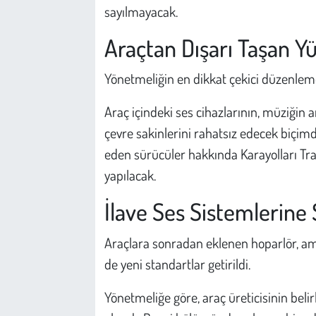
sayılmayacak.
Araçtan Dışarı Taşan Y
Yönetmeliğin en dikkat çekici düzenlemel
Araç içindeki ses cihazlarının, müziğin
çevre sakinlerini rahatsız edecek biçimd
eden sürücüler hakkında Karayolları T
yapılacak.
İlave Ses Sistemlerine 
Araçlara sonradan eklenen hoparlör, amp
de yeni standartlar getirildi.
Yönetmeliğe göre, araç üreticisinin beli