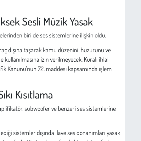
üksek Sesli Müzik Yasak
erinden biri de ses sistemlerine ilişkin oldu.
 araç dışına taşarak kamu düzenini, huzurunu ve
e kullanılmasına izin verilmeyecek. Kuralı ihlal
rafik Kanunu'nun 72. maddesi kapsamında işlem
Sıkı Kısıtlama
lifikatör, subwoofer ve benzeri ses sistemlerine
rlediği sistemler dışında ilave ses donanımları yasak