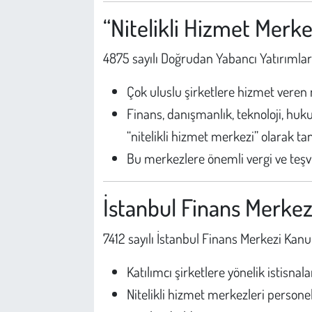
“Nitelikli Hizmet Merkez
4875 sayılı Doğrudan Yabancı Yatırıml
Çok uluslu şirketlere hizmet veren 
Finans, danışmanlık, teknoloji, huku
“nitelikli hizmet merkezi” olarak t
Bu merkezlere önemli vergi ve teşvi
İstanbul Finans Merke
7412 sayılı İstanbul Finans Merkezi Ka
Katılımcı şirketlere yönelik istisnala
Nitelikli hizmet merkezleri personel