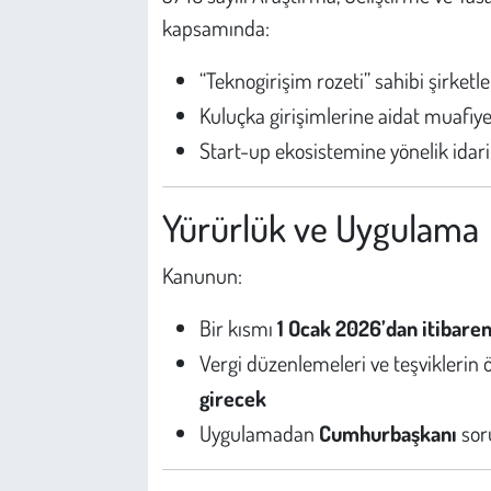
kapsamında:
“Teknogirişim rozeti” sahibi şirketle
Kuluçka girişimlerine aidat muafiye
Start-up ekosistemine yönelik idari k
Yürürlük ve Uygulama
Kanunun:
Bir kısmı
1 Ocak 2026’dan itibare
Vergi düzenlemeleri ve teşvikleri
girecek
Uygulamadan
Cumhurbaşkanı
sor