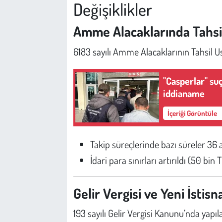
Kent
Değişiklikler
Amme Alacaklarında Tahsil
Eğlence
6183 sayılı Amme Alacaklarının Tahsil
"Casperlar" su
iddianame
İçeriği Görüntüle
Takip süreçlerinde bazı süreler 36 
İdari para sınırları artırıldı (50 bin
Gelir Vergisi ve Yeni İstisn
193 sayılı Gelir Vergisi Kanunu’nda yapıla