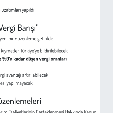
 uzatımları yapıldı
“Vergi Barışı”
eni bir düzenleme getirildi:
 kıymetler Türkiye’ye bildirilebilecek
p %0’a kadar düşen vergi oranları
rgi avantajı artırılabilecek
emesi yapılmayacak
Düzenlemeleri
sarım Faaliyetlerinin Desteklenmesi Hakkında Kanun