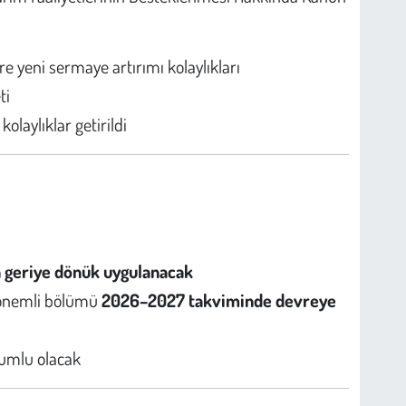
re yeni sermaye artırımı kolaylıkları
ti
olaylıklar getirildi
n geriye dönük uygulanacak
n önemli bölümü
2026–2027 takviminde devreye
umlu olacak