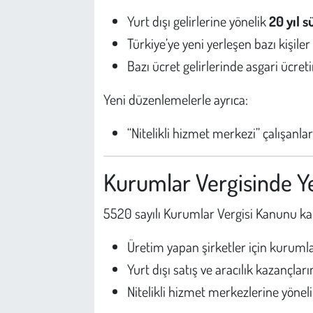
Yurt dışı gelirlerine yönelik
20 yıl s
Türkiye’ye yeni yerleşen bazı kişile
Bazı ücret gelirlerinde asgari ücreti
Yeni düzenlemelerle ayrıca:
“Nitelikli hizmet merkezi” çalışanlar
Kurumlar Vergisinde Y
5520 sayılı Kurumlar Vergisi Kanunu k
Üretim yapan şirketler için kurumla
Yurt dışı satış ve aracılık kazançlar
Nitelikli hizmet merkezlerine yöneli