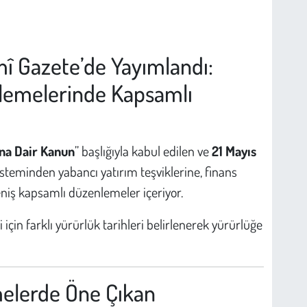
î Gazete’de Yayımlandı:
nlemelerinde Kapsamlı
ına Dair Kanun
” başlığıyla kabul edilen ve
21 Mayıs
sisteminden yabancı yatırım teşviklerine, finans
niş kapsamlı düzenlemeler içeriyor.
için farklı yürürlük tarihleri belirlenerek yürürlüğe
melerde Öne Çıkan