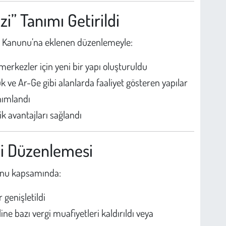
i” Tanımı Getirildi
ar Kanunu’na eklenen düzenlemeyle:
merkezler için yeni bir yapı oluşturuldu
k ve Ar-Ge gibi alanlarda faaliyet gösteren yapılar
anımlandı
k avantajları sağlandı
zi Düzenlemesi
nunu kapsamında:
r genişletildi
ine bazı vergi muafiyetleri kaldırıldı veya