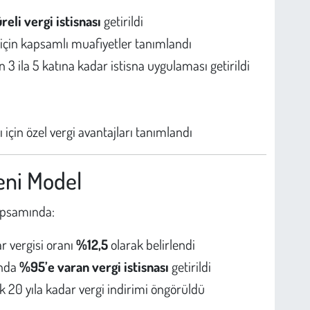
üreli vergi istisnası
getirildi
r için kapsamlı muafiyetler tanımlandı
n 3 ila 5 katına kadar istisna uygulaması getirildi
ı için özel vergi avantajları tanımlandı
eni Model
apsamında:
r vergisi oranı
%12,5
olarak belirlendi
ında
%95’e varan vergi istisnası
getirildi
k 20 yıla kadar vergi indirimi öngörüldü