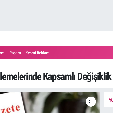
omi
Yaşam
Resmi Reklam
lemelerinde Kapsamlı Değişiklik
Yü