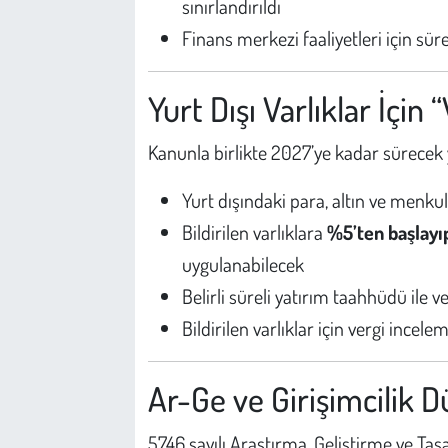
sınırlandırıldı
Finans merkezi faaliyetleri için süre
Yurt Dışı Varlıklar İçin 
Kanunla birlikte 2027’ye kadar sürecek y
Yurt dışındaki para, altın ve menkul
Bildirilen varlıklara
%5’ten başlayı
uygulanabilecek
Belirli süreli yatırım taahhüdü ile ve
Bildirilen varlıklar için vergi incel
Ar-Ge ve Girişimcilik 
5746 sayılı Araştırma, Geliştirme ve Ta