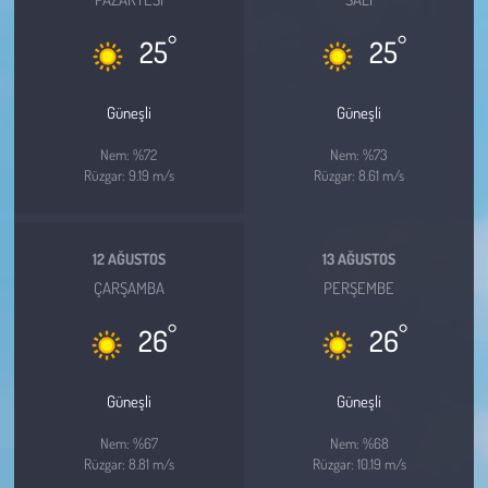
Kent
°
°
25
25
Eğlence
Güneşli
Güneşli
Nem: %72
Nem: %73
Rüzgar: 9.19 m/s
Rüzgar: 8.61 m/s
12 AĞUSTOS
13 AĞUSTOS
ÇARŞAMBA
PERŞEMBE
°
°
26
26
Güneşli
Güneşli
Nem: %67
Nem: %68
Rüzgar: 8.81 m/s
Rüzgar: 10.19 m/s