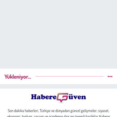
Yükleniyor...
Son dakika haberleri, Türkiye ve dünyadan güncel gelişmeler; siyaset,
ekonomi, toplum, yaşam ve gündeme dair en önemli başlıklar Habere