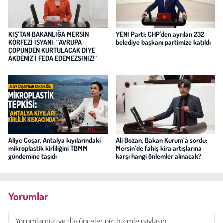
KIŞ’TAN BAKANLIĞA MERSİN
YENİ Parti: CHP'den ayrılan 232
KÖRFEZİ İSYANI: “AVRUPA
belediye başkanı partimize katıldı
ÇÖPÜNDEN KURTULACAK DİYE
AKDENİZ’İ FEDA EDEMEZSİNİZ!”
Aliye Coşar, Antalya kıyılarındaki
Ali Bozan, Bakan Kurum’a sordu:
mikroplastik kirliliğini TBMM
Mersin’de fahiş kira artışlarına
gündemine taşıdı
karşı hangi önlemler alınacak?
Yorumlar