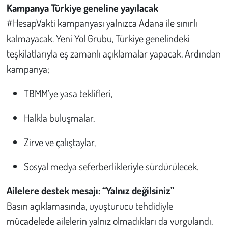
Kampanya Türkiye geneline yayılacak
#HesapVakti kampanyası yalnızca Adana ile sınırlı
kalmayacak. Yeni Yol Grubu, Türkiye genelindeki
teşkilatlarıyla eş zamanlı açıklamalar yapacak. Ardından
kampanya;
TBMM’ye yasa teklifleri,
Halkla buluşmalar,
Zirve ve çalıştaylar,
Sosyal medya seferberlikleriyle sürdürülecek.
Ailelere destek mesajı: “Yalnız değilsiniz”
Basın açıklamasında, uyuşturucu tehdidiyle
mücadelede ailelerin yalnız olmadıkları da vurgulandı.