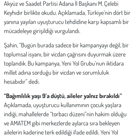
Kent
Akyüz ve Saadet Partisi Adana İl Başkanı M. Çelebi
Keyhıdır birlikte okudu. Açıklamada, Türkiye’nin dört bir
Eğlence
yanına yayılan uyuşturucu tehdidine karşı kapsamlı bir
mücadeleye girişildiği vurgulandı.
Şahin, “Bugün burada sadece bir kampanyayı değil, bir
toplumsal isyanı, bir vicdan çağrısını duyurmak üzere
toplandık. Bu kampanya, Yeni Yol Grubu’nun iktidara
millet adına sorduğu bir vicdan ve sorumluluk
hesabıdır” dedi.
“Bağımlılık yaşı 9’a düştü, aileler yalnız bırakıldı”
Açıklamada, uyuşturucu kullanımının çocuk yaşlara
indiği, mahallelerde “torbacı düzeni”nin hakim olduğu
ve AMATEM gibi merkezlerde aylarca sıra bekleyen
ailelerin kaderine terk edildiği ifade edildi. Yeni Yol