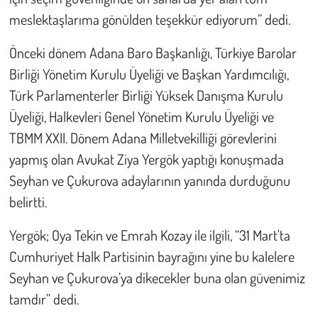
meslektaşlarıma gönülden teşekkür ediyorum” dedi.
Önceki dönem Adana Baro Başkanlığı, Türkiye Barolar
Birliği Yönetim Kurulu Üyeliği ve Başkan Yardımcılığı,
Türk Parlamenterler Birliği Yüksek Danışma Kurulu
Üyeliği, Halkevleri Genel Yönetim Kurulu Üyeliği ve
TBMM XXII. Dönem Adana Milletvekilliği görevlerini
yapmış olan Avukat Ziya Yergök yaptığı konuşmada
Seyhan ve Çukurova adaylarının yanında durduğunu
belirtti.
Yergök; Oya Tekin ve Emrah Kozay ile ilgili, “31 Mart'ta
Cumhuriyet Halk Partisinin bayrağını yine bu kalelere
Seyhan ve Çukurova’ya dikecekler buna olan güvenimiz
tamdır” dedi.