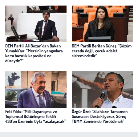
DEM Partili Ali Bozan’dan Bakan
DEM Partili Beritan Güneş: "Çözüm
Yumaklı’ya: “Mersin’in yangınlara
cezada değil, çocuk adalet
karşı hazırlık kapasitesi ne
sistemindedir"
düzeyde?”
Feti Yıldız: "Milli Dayanışma ve
Özgür Özel: "Silahların Tamamen
Toplumsal Bütünleşme Teklifi
Susmasını Destekliyoruz, Süreç
430'un Üzerinde Oyla Yasalaşacak"
TBMM Zemininde Yürütülmeli"