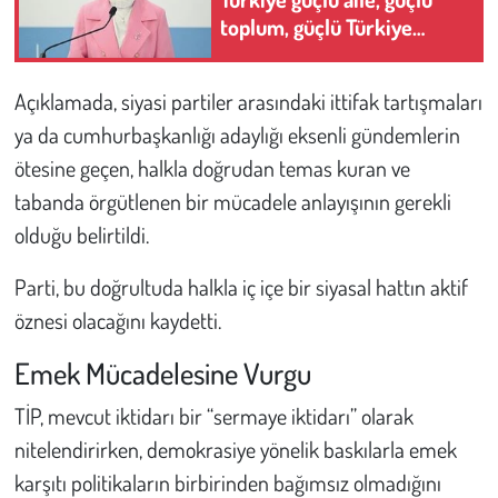
toplum, güçlü Türkiye
demektir"
Açıklamada, siyasi partiler arasındaki ittifak tartışmaları
ya da cumhurbaşkanlığı adaylığı eksenli gündemlerin
ötesine geçen, halkla doğrudan temas kuran ve
tabanda örgütlenen bir mücadele anlayışının gerekli
olduğu belirtildi.
Parti, bu doğrultuda halkla iç içe bir siyasal hattın aktif
öznesi olacağını kaydetti.
Emek Mücadelesine Vurgu
TİP, mevcut iktidarı bir “sermaye iktidarı” olarak
nitelendirirken, demokrasiye yönelik baskılarla emek
karşıtı politikaların birbirinden bağımsız olmadığını