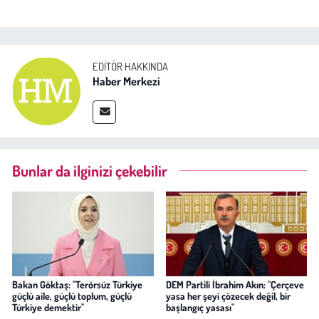
EDITÖR HAKKINDA
Haber Merkezi
Bunlar da ilginizi çekebilir
Bakan Göktaş: "Terörsüz Türkiye
DEM Partili İbrahim Akın: "Çerçeve
güçlü aile, güçlü toplum, güçlü
yasa her şeyi çözecek değil, bir
Türkiye demektir"
başlangıç yasası"