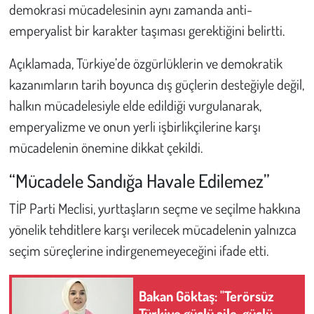
demokrasi mücadelesinin aynı zamanda anti-
emperyalist bir karakter taşıması gerektiğini belirtti.
Açıklamada, Türkiye’de özgürlüklerin ve demokratik
kazanımların tarih boyunca dış güçlerin desteğiyle değil,
halkın mücadelesiyle elde edildiği vurgulanarak,
emperyalizme ve onun yerli işbirlikçilerine karşı
mücadelenin önemine dikkat çekildi.
“Mücadele Sandığa Havale Edilemez”
TİP Parti Meclisi, yurttaşların seçme ve seçilme hakkına
yönelik tehditlere karşı verilecek mücadelenin yalnızca
seçim süreçlerine indirgenemeyeceğini ifade etti.
Bakan Göktaş: "Terörsüz
Türkiye güçlü aile, güçlü