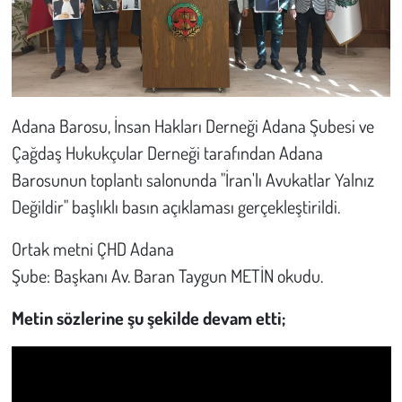
Kent
Eğlence
Adana Barosu, İnsan Hakları Derneği Adana Şubesi ve
Çağdaş Hukukçular Derneği tarafından Adana
Barosunun toplantı salonunda "İran'lı Avukatlar Yalnız
Değildir" başlıklı basın açıklaması gerçekleştirildi.
Ortak metni ÇHD Adana
Şube: Başkanı Av. Baran Taygun METİN okudu.
Metin sözlerine şu şekilde devam etti;