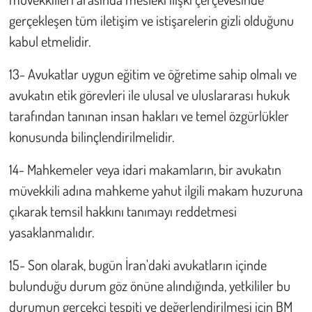
gerçekleşen tüm iletişim ve istişarelerin gizli olduğunu
kabul etmelidir.
13- Avukatlar uygun eğitim ve öğretime sahip olmalı ve
avukatın etik görevleri ile ulusal ve uluslararası hukuk
tarafından tanınan insan hakları ve temel özgürlükler
konusunda bilinçlendirilmelidir.
14- Mahkemeler veya idari makamların, bir avukatın
müvekkili adına mahkeme yahut ilgili makam huzuruna
çıkarak temsil hakkını tanımayı reddetmesi
yasaklanmalıdır.
15- Son olarak, bugün İran'daki avukatların içinde
bulunduğu durum göz önüne alındığında, yetkililer bu
durumun gerçekçi tespiti ve değerlendirilmesi için BM