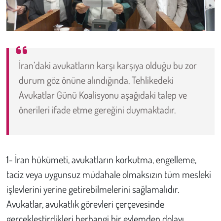
İran’daki avukatların karşı karşıya olduğu bu zor
durum göz önüne alındığında, Tehlikedeki
Avukatlar Günü Koalisyonu aşağıdaki talep ve
önerileri ifade etme gereğini duymaktadır.
1- İran hükümeti, avukatların korkutma, engelleme,
taciz veya uygunsuz müdahale olmaksızın tüm mesleki
işlevlerini yerine getirebilmelerini sağlamalıdır.
Avukatlar, avukatlık görevleri çerçevesinde
gerçekleştirdikleri herhangi bir eylemden dolayı