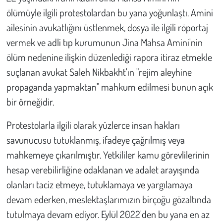
ölümüyle ilgili protestolardan bu yana yoğunlaştı. Amini
ailesinin avukatlığını üstlenmek, dosya ile ilgili röportaj
vermek ve adli tıp kurumunun Jina Mahsa Amini'nin
ölüm nedenine ilişkin düzenlediği rapora itiraz etmekle
suçlanan avukat Saleh Nikbakht'ın "rejim aleyhine
propaganda yapmaktan" mahkum edilmesi bunun açık
bir örneğidir.
Protestolarla ilgili olarak yüzlerce insan hakları
savunucusu tutuklanmış, ifadeye çağrılmış veya
mahkemeye çıkarılmıştır. Yetkililer kamu görevlilerinin
hesap verebilirliğine odaklanan ve adalet arayışında
olanları taciz etmeye, tutuklamaya ve yargılamaya
devam ederken, meslektaşlarımızın birçoğu gözaltında
tutulmaya devam ediyor. Eylül 2022'den bu yana en az