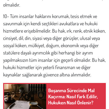
olmalıdır.
10- Tüm insanlar haklarını korumak, tesis etmek ve
savunmak için kendi seçtikleri avukatlara ve hukuki
hizmetlere erişebilmelidir. Bu hak, ırk, renk, etnik köken,
cinsiyet, dil, din, siyasi veya diğer görüşler, ulusal veya
sosyal köken, mülkiyet, doğum, ekonomik veya diğer
statülere dayalı ayrımcılık gibi herhangi bir ayrım
yapılmaksızın tüm insanlar için geçerli olmalıdır. Bu hak,
hukuki hizmetler için yeterli finansman ve diğer
kaynaklar sağlanarak güvence altına alınmalıdır.
Boşanma Sürecinde Mal
Kaçırma: Nasıl Fark Edilir,
Hukuken Nasıl Önlenir?