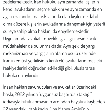
zedelemektedir. İran hukuku aynı zamanda kişilerin
kendi avukatlarını seçme hakkını ve aynı zamanda en
ağır cezalandırılma riski altında olan kişiler de dahil
olmak üzere kişilerin avukatlarına danışmak için yeterli
süreye sahip olma hakkını da engellemektedir.
Uygulamada, avukat-müvekkil gizliliği ilkesine açık
müdahaleler de bulunmaktadır. Aynı şekilde yargı
mekanizması ve yargıçların atama usulü üzerinde
İran’ın en üst yetkilisinin kontrolü avukatların mesleki
faakiyetlerini doğrudan etkilediği gibi, uluslararası
hukuka da aykırıdır.
İnsan hakları savunucuları ve avukatlar üzerindeki
baskı, 2022 yılında "uygunsuz başörtüsü taktığı"
iddiasıyla tutuklanmasının ardından hayatını kaybeden
22 yaşındaki İranlı kadın Jina Mahsa Amini'nin