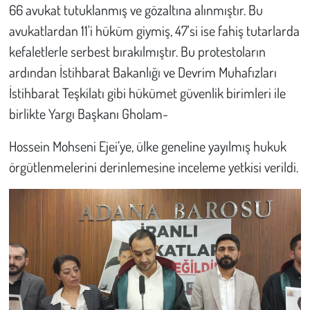
66 avukat tutuklanmış ve gözaltına alınmıştır. Bu
avukatlardan 11'i hüküm giymiş, 47'si ise fahiş tutarlarda
kefaletlerle serbest bırakılmıştır. Bu protestoların
ardından İstihbarat Bakanlığı ve Devrim Muhafızları
İstihbarat Teşkilatı gibi hükümet güvenlik birimleri ile
birlikte Yargı Başkanı Gholam-
Hossein Mohseni Ejei’ye, ülke geneline yayılmış hukuk
örgütlenmelerini derinlemesine inceleme yetkisi verildi.