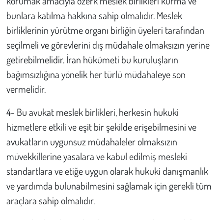
korumak amacıyla özerk meslek birlikleri kurma ve
bunlara katılma hakkına sahip olmalıdır. Meslek
birliklerinin yürütme organı birliğin üyeleri tarafından
seçilmeli ve görevlerini dış müdahale olmaksızın yerine
getirebilmelidir. İran hükümeti bu kuruluşların
bağımsızlığına yönelik her türlü müdahaleye son
vermelidir.
4- Bu avukat meslek birlikleri, herkesin hukuki
hizmetlere etkili ve eşit bir şekilde erişebilmesini ve
avukatların uygunsuz müdahaleler olmaksızın
müvekkillerine yasalara ve kabul edilmiş mesleki
standartlara ve etiğe uygun olarak hukuki danışmanlık
ve yardımda bulunabilmesini sağlamak için gerekli tüm
araçlara sahip olmalıdır.