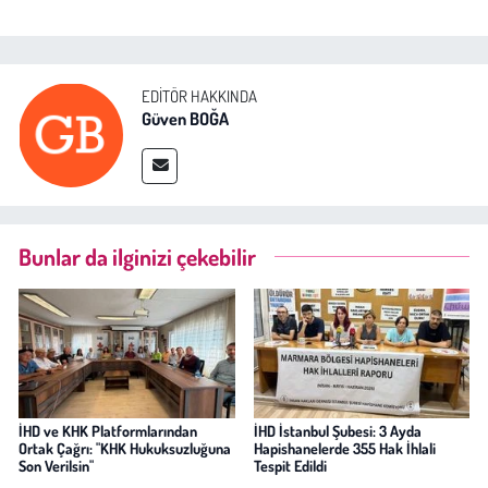
EDITÖR HAKKINDA
Güven BOĞA
Bunlar da ilginizi çekebilir
İHD ve KHK Platformlarından
İHD İstanbul Şubesi: 3 Ayda
Ortak Çağrı: "KHK Hukuksuzluğuna
Hapishanelerde 355 Hak İhlali
Son Verilsin"
Tespit Edildi