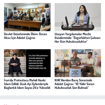
Devlet Gözetiminde Ölüm: Özcan
Uzayan Yargılamalar Meclis
Aksu İçin Adalet Çağrısı
Gündeminde: "Özgürlükten Çalınan
Her Gün Hukuksuzluktur"
İran'da Protestocu Mehdi Hanki
KHK’lilerden Barış Sürecinde
İdam Edildi: Ocak Ayı Eylemleriyle
Adalet Çağrısı: “10 Yıldır Süren
Bağlantılı İdam Sayısı 24'e Yükseldi
Hukuksuzluk Son Bulmalı”