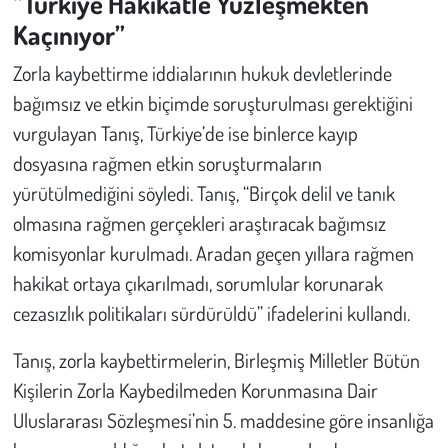
“Türkiye Hakikatle Yüzleşmekten
Kaçınıyor”
Zorla kaybettirme iddialarının hukuk devletlerinde
bağımsız ve etkin biçimde soruşturulması gerektiğini
vurgulayan Tanış, Türkiye’de ise binlerce kayıp
dosyasına rağmen etkin soruşturmaların
yürütülmediğini söyledi. Tanış, “Birçok delil ve tanık
olmasına rağmen gerçekleri araştıracak bağımsız
komisyonlar kurulmadı. Aradan geçen yıllara rağmen
hakikat ortaya çıkarılmadı, sorumlular korunarak
cezasızlık politikaları sürdürüldü” ifadelerini kullandı.
Tanış, zorla kaybettirmelerin, Birleşmiş Milletler Bütün
Kişilerin Zorla Kaybedilmeden Korunmasına Dair
Uluslararası Sözleşmesi’nin 5. maddesine göre insanlığa