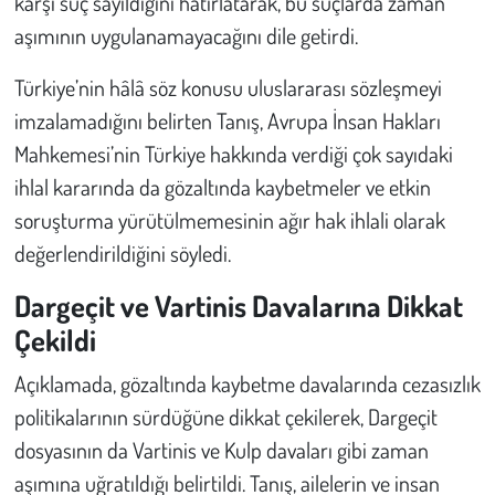
karşı suç sayıldığını hatırlatarak, bu suçlarda zaman
aşımının uygulanamayacağını dile getirdi.
Türkiye’nin hâlâ söz konusu uluslararası sözleşmeyi
imzalamadığını belirten Tanış, Avrupa İnsan Hakları
Mahkemesi’nin Türkiye hakkında verdiği çok sayıdaki
ihlal kararında da gözaltında kaybetmeler ve etkin
soruşturma yürütülmemesinin ağır hak ihlali olarak
değerlendirildiğini söyledi.
Dargeçit ve Vartinis Davalarına Dikkat
Çekildi
Açıklamada, gözaltında kaybetme davalarında cezasızlık
politikalarının sürdüğüne dikkat çekilerek, Dargeçit
dosyasının da Vartinis ve Kulp davaları gibi zaman
aşımına uğratıldığı belirtildi. Tanış, ailelerin ve insan