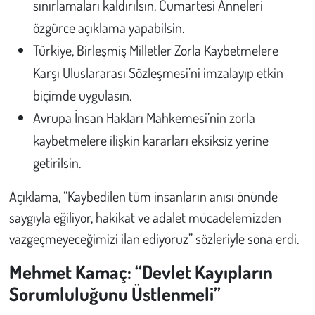
sınırlamaları kaldırılsın, Cumartesi Anneleri
özgürce açıklama yapabilsin.
Türkiye, Birleşmiş Milletler Zorla Kaybetmelere
Karşı Uluslararası Sözleşmesi’ni imzalayıp etkin
biçimde uygulasın.
Avrupa İnsan Hakları Mahkemesi’nin zorla
kaybetmelere ilişkin kararları eksiksiz yerine
getirilsin.
Açıklama, “Kaybedilen tüm insanların anısı önünde
saygıyla eğiliyor, hakikat ve adalet mücadelemizden
vazgeçmeyeceğimizi ilan ediyoruz” sözleriyle sona erdi.
Mehmet Kamaç: “Devlet Kayıpların
Sorumluluğunu Üstlenmeli”