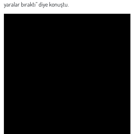
yaralar bıraktı” diye konuştu.