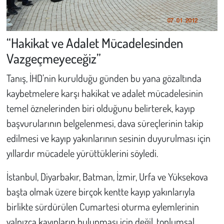
“Hakikat ve Adalet Mücadelesinden
Vazgeçmeyeceğiz”
Tanış, İHD’nin kurulduğu günden bu yana gözaltında
kaybetmelere karşı hakikat ve adalet mücadelesinin
temel öznelerinden biri olduğunu belirterek, kayıp
başvurularının belgelenmesi, dava süreçlerinin takip
edilmesi ve kayıp yakınlarının sesinin duyurulması için
yıllardır mücadele yürüttüklerini söyledi.
İstanbul, Diyarbakır, Batman, İzmir, Urfa ve Yüksekova
başta olmak üzere birçok kentte kayıp yakınlarıyla
birlikte sürdürülen Cumartesi oturma eylemlerinin
yalnızca kayıpların bulunması için değil, toplumsal