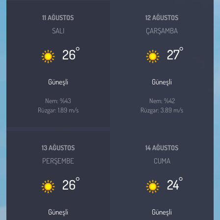
11 AĞUSTOS
12 AĞUSTOS
SALI
ÇARŞAMBA
°
°
26
27
Güneşli
Güneşli
Nem: %43
Nem: %42
Rüzgar: 1.89 m/s
Rüzgar: 3.89 m/s
13 AĞUSTOS
14 AĞUSTOS
PERŞEMBE
CUMA
°
°
26
24
Güneşli
Güneşli