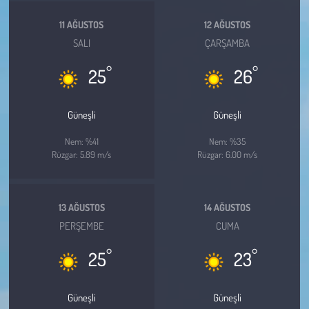
11 AĞUSTOS
12 AĞUSTOS
SALI
ÇARŞAMBA
°
°
25
26
Güneşli
Güneşli
Nem: %41
Nem: %35
Rüzgar: 5.89 m/s
Rüzgar: 6.00 m/s
13 AĞUSTOS
14 AĞUSTOS
PERŞEMBE
CUMA
°
°
25
23
Güneşli
Güneşli