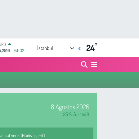
URO
°
24
İstanbul
5,2510
%0.32
TERLİN
4,4811
%0.38
RAM ALTIN
660.55
%0.03
İST100
3.779
%-14
ITCOIN
4.960,21
%0.87
8 Ağustos 2026
OLAR
7,7436
%0.18
25 Safer 1448
t kat verir. (Hadis-i şerif)