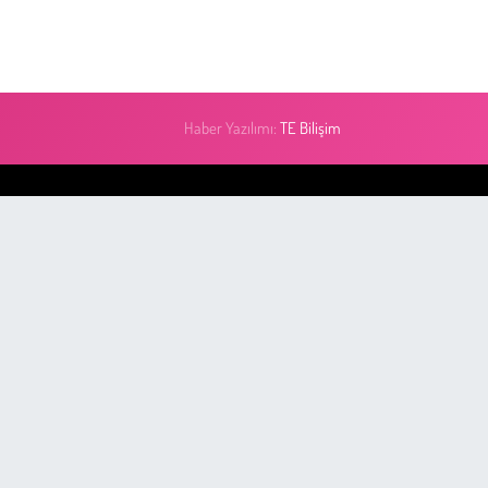
Haber Yazılımı:
TE Bilişim