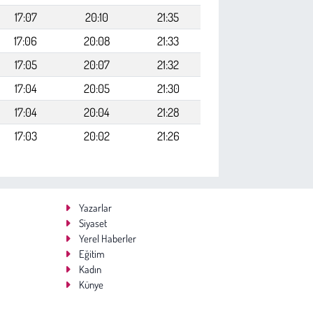
17:07
20:10
21:35
17:06
20:08
21:33
17:05
20:07
21:32
17:04
20:05
21:30
17:04
20:04
21:28
17:03
20:02
21:26
Yazarlar
Siyaset
Yerel Haberler
Eğitim
Kadın
Künye