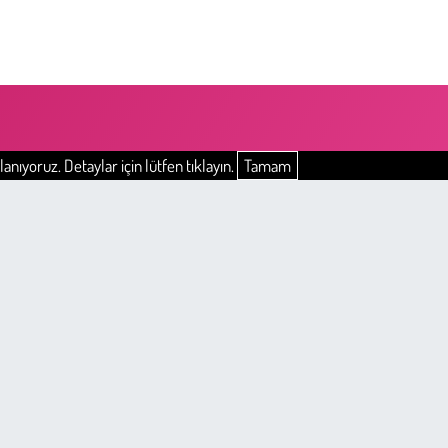
anıyoruz. Detaylar için lütfen tıklayın.
Tamam