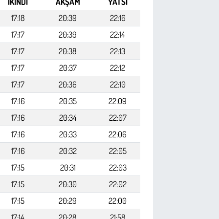
İKINDI
AKŞAM
YATSI
17:18
20:39
22:16
17:17
20:39
22:14
17:17
20:38
22:13
17:17
20:37
22:12
17:17
20:36
22:10
17:16
20:35
22:09
17:16
20:34
22:07
17:16
20:33
22:06
17:16
20:32
22:05
17:15
20:31
22:03
17:15
20:30
22:02
17:15
20:29
22:00
17:14
20:28
21:58