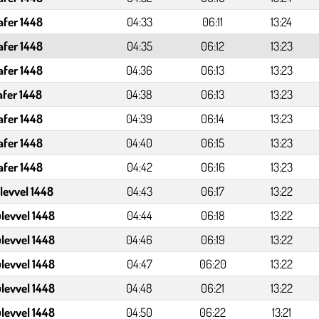
afer 1448
04:33
06:11
13:24
afer 1448
04:35
06:12
13:23
afer 1448
04:36
06:13
13:23
afer 1448
04:38
06:13
13:23
afer 1448
04:39
06:14
13:23
afer 1448
04:40
06:15
13:23
afer 1448
04:42
06:16
13:23
levvel 1448
04:43
06:17
13:22
levvel 1448
04:44
06:18
13:22
levvel 1448
04:46
06:19
13:22
levvel 1448
04:47
06:20
13:22
levvel 1448
04:48
06:21
13:22
levvel 1448
04:50
06:22
13:21