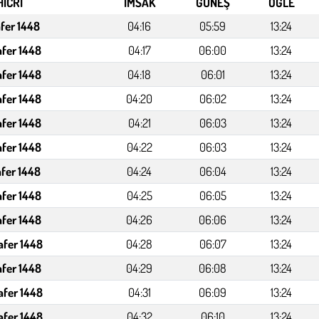
HİCRİ
İMSAK
GÜNEŞ
ÖĞLE
afer 1448
04:16
05:59
13:24
afer 1448
04:17
06:00
13:24
afer 1448
04:18
06:01
13:24
afer 1448
04:20
06:02
13:24
afer 1448
04:21
06:03
13:24
afer 1448
04:22
06:03
13:24
afer 1448
04:24
06:04
13:24
afer 1448
04:25
06:05
13:24
afer 1448
04:26
06:06
13:24
afer 1448
04:28
06:07
13:24
afer 1448
04:29
06:08
13:24
afer 1448
04:31
06:09
13:24
afer 1448
04:32
06:10
13:24