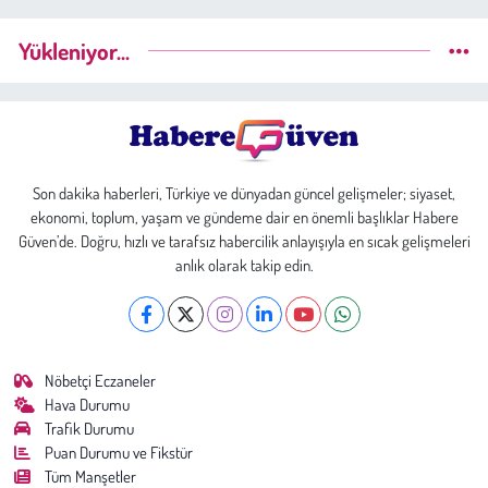
Yükleniyor...
Son dakika haberleri, Türkiye ve dünyadan güncel gelişmeler; siyaset,
ekonomi, toplum, yaşam ve gündeme dair en önemli başlıklar Habere
Güven’de. Doğru, hızlı ve tarafsız habercilik anlayışıyla en sıcak gelişmeleri
anlık olarak takip edin.
Nöbetçi Eczaneler
Hava Durumu
Trafik Durumu
Puan Durumu ve Fikstür
Tüm Manşetler