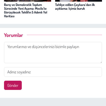
Barış ve Demokratik Toplum
Tahliye edilen Çaykara’dan ilk
Sürecinde Yeni Aşama: Meclis'te
açıklama: İçimiz buruk
Görüşülecek Teklifin 5 Adımlı Yol
Haritası
Yorumlar
Gönder