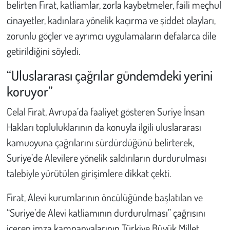
belirten Fırat, katliamlar, zorla kaybetmeler, faili meçhul
cinayetler, kadınlara yönelik kaçırma ve şiddet olayları,
zorunlu göçler ve ayrımcı uygulamaların defalarca dile
getirildiğini söyledi.
“Uluslararası çağrılar gündemdeki yerini
koruyor”
Celal Fırat, Avrupa’da faaliyet gösteren Suriye İnsan
Hakları topluluklarının da konuyla ilgili uluslararası
kamuoyuna çağrılarını sürdürdüğünü belirterek,
Suriye’de Alevilere yönelik saldırıların durdurulması
talebiyle yürütülen girişimlere dikkat çekti.
Fırat, Alevi kurumlarının öncülüğünde başlatılan ve
“Suriye’de Alevi katliamının durdurulması” çağrısını
içeren imza kampanyalarının Türkiye Büyük Millet