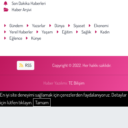
Son Dakika Haberleri
Haber Arşivi
Gündem
Yazarlar
Dünya
Siyaset
Ekonomi
Yerel Haberler
Yaşam
Eğitim
Sağlık
Kadın
Eğlence
Künye
RSS
Copyright © 2022. Her hakkı saklıdır.
Haber Yazılımı:
TE Bilişim
En iyi site deneyimi sağlamak için çerezlerden faydalanıyoruz. Detaylar
için lütfen tıklayın.
Tamam