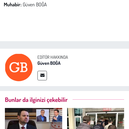
Muhabir:
Güven BOĞA
EDITÖR HAKKINDA
Güven BOĞA
Bunlar da ilginizi çekebilir