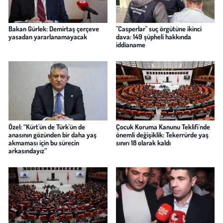
Bakan Gürlek: Demirtaş çerçeve
"Casperlar" suç örgütüne ikinci
yasadan yararlanamayacak
dava: 149 şüpheli hakkında
iddianame
Özel: “Kürt'ün de Türk'ün de
Çocuk Koruma Kanunu Teklifi'nde
anasının gözünden bir daha yaş
önemli değişiklik: Tekerrürde yaş
akmaması için bu sürecin
sınırı 18 olarak kaldı
arkasındayız”