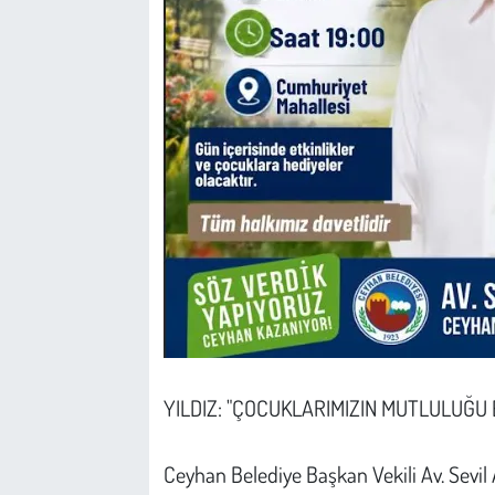
YILDIZ: "ÇOCUKLARIMIZIN MUTLULUĞ
Ceyhan Belediye Başkan Vekili Av. Sevil A