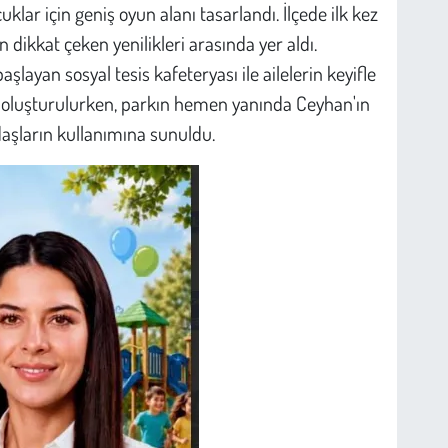
klar için geniş oyun alanı tasarlandı. İlçede ilk kez
n dikkat çeken yenilikleri arasında yer aldı.
layan sosyal tesis kafeteryası ile ailelerin keyifle
nı oluşturulurken, parkın hemen yanında Ceyhan'ın
daşların kullanımına sunuldu.