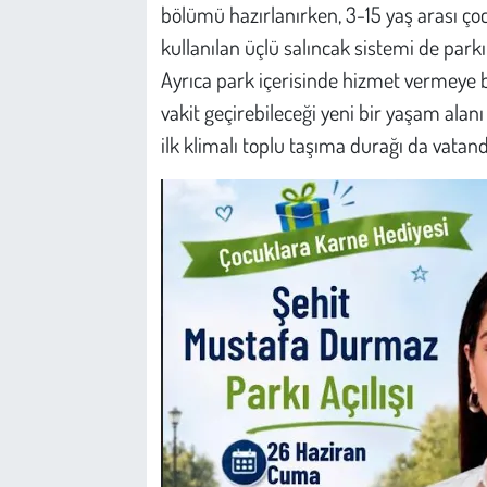
Kent
bölümü hazırlanırken, 3-15 yaş arası çocu
kullanılan üçlü salıncak sistemi de parkı
Eğlence
Ayrıca park içerisinde hizmet vermeye baş
vakit geçirebileceği yeni bir yaşam ala
ilk klimalı toplu taşıma durağı da vatan