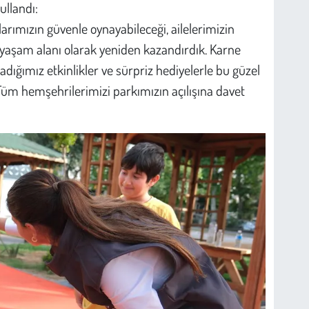
ullandı:
rımızın güvenle oynayabileceği, ailelerimizin
 yaşam alanı olarak yeniden kazandırdık. Karne
adığımız etkinlikler ve sürpriz hediyelerle bu güzel
Tüm hemşehrilerimizi parkımızın açılışına davet