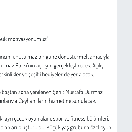
büyük motivasyonumuz"
vincini unutulmaz bir güne dönüştürmek amacıyla
az Parkı'nın açılışını gerçekleştirecek. Açılış
inlikler ve çeşitli hediyeler de yer alacak.
ne baştan sona yenilenen Şehit Mustafa Durmaz
anlarıyla Ceyhanlıların hizmetine sunulacak.
ki ayrı çocuk oyun alanı, spor ve fitness bölümleri,
alanları oluşturuldu. Küçük yaş grubuna özel oyun