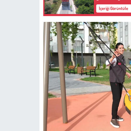
İçeriği Görüntüle