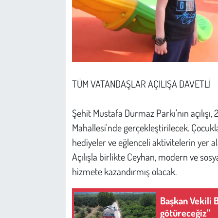
TÜM VATANDAŞLAR AÇILIŞA DAVETLİ
Şehit Mustafa Durmaz Parkı'nın açılışı
Mahallesi'nde gerçekleştirilecek. Çocukla
hediyeler ve eğlenceli aktivitelerin yer
Açılışla birlikte Ceyhan, modern ve sos
hizmete kazandırmış olacak.
Başkan Vekili 
götüreceğiz”