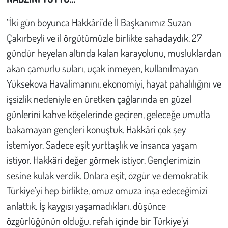
“İki gün boyunca Hakkâri’de İl Başkanımız Suzan
Çakırbeyli ve il örgütümüzle birlikte sahadaydık. 27
gündür heyelan altında kalan karayolunu, musluklardan
akan çamurlu suları, uçak inmeyen, kullanılmayan
Yüksekova Havalimanını, ekonomiyi, hayat pahalılığını ve
işsizlik nedeniyle en üretken çağlarında en güzel
günlerini kahve köşelerinde geçiren, geleceğe umutla
bakamayan gençleri konuştuk. Hakkâri çok şey
istemiyor. Sadece eşit yurttaşlık ve insanca yaşam
istiyor. Hakkâri değer görmek istiyor. Gençlerimizin
sesine kulak verdik. Onlara eşit, özgür ve demokratik
Türkiye’yi hep birlikte, omuz omuza inşa edeceğimizi
anlattık. İş kaygısı yaşamadıkları, düşünce
özgürlüğünün olduğu, refah içinde bir Türkiye’yi