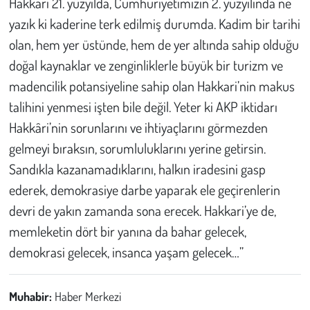
Hakkari 21. yüzyılda, Cumhuriyetimizin 2. yüzyılında ne
yazık ki kaderine terk edilmiş durumda. Kadim bir tarihi
olan, hem yer üstünde, hem de yer altında sahip olduğu
doğal kaynaklar ve zenginliklerle büyük bir turizm ve
madencilik potansiyeline sahip olan Hakkari’nin makus
talihini yenmesi işten bile değil. Yeter ki AKP iktidarı
Hakkâri’nin sorunlarını ve ihtiyaçlarını görmezden
gelmeyi bıraksın, sorumluluklarını yerine getirsin.
Sandıkla kazanamadıklarını, halkın iradesini gasp
ederek, demokrasiye darbe yaparak ele geçirenlerin
devri de yakın zamanda sona erecek. Hakkari’ye de,
memleketin dört bir yanına da bahar gelecek,
demokrasi gelecek, insanca yaşam gelecek…”
Muhabir:
Haber Merkezi