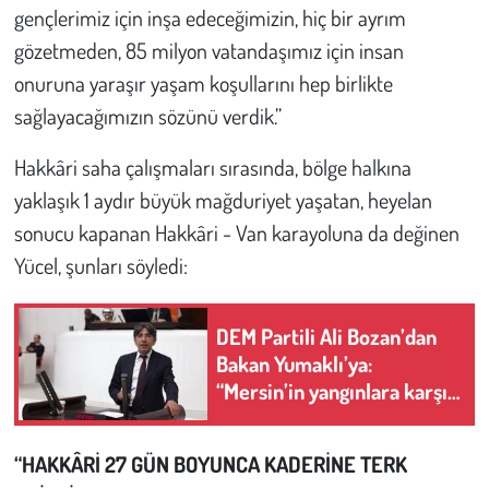
gençlerimiz için inşa edeceğimizin, hiç bir ayrım
gözetmeden, 85 milyon vatandaşımız için insan
onuruna yaraşır yaşam koşullarını hep birlikte
sağlayacağımızın sözünü verdik.”
Hakkâri saha çalışmaları sırasında, bölge halkına
yaklaşık 1 aydır büyük mağduriyet yaşatan, heyelan
sonucu kapanan Hakkâri - Van karayoluna da değinen
Yücel, şunları söyledi:
DEM Partili Ali Bozan’dan
Bakan Yumaklı’ya:
“Mersin’in yangınlara karşı
hazırlık kapasitesi ne
düzeyde?”
“HAKKÂRİ 27 GÜN BOYUNCA KADERİNE TERK