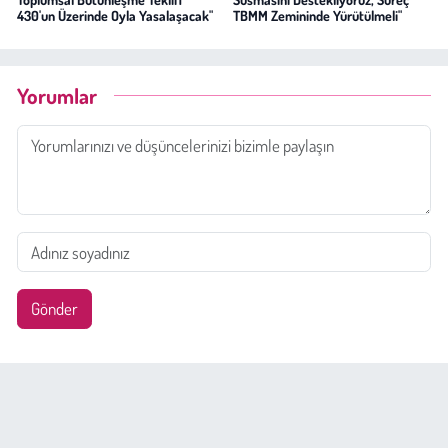
430'un Üzerinde Oyla Yasalaşacak"
TBMM Zemininde Yürütülmeli"
Yorumlar
Gönder