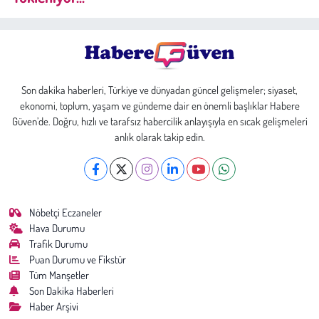
Son dakika haberleri, Türkiye ve dünyadan güncel gelişmeler; siyaset,
ekonomi, toplum, yaşam ve gündeme dair en önemli başlıklar Habere
Güven’de. Doğru, hızlı ve tarafsız habercilik anlayışıyla en sıcak gelişmeleri
anlık olarak takip edin.
Nöbetçi Eczaneler
Hava Durumu
Trafik Durumu
Puan Durumu ve Fikstür
Tüm Manşetler
Son Dakika Haberleri
Haber Arşivi