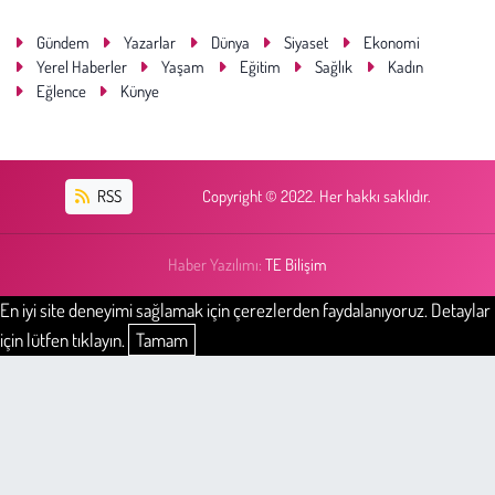
Gündem
Yazarlar
Dünya
Siyaset
Ekonomi
Yerel Haberler
Yaşam
Eğitim
Sağlık
Kadın
Eğlence
Künye
RSS
Copyright © 2022. Her hakkı saklıdır.
Haber Yazılımı:
TE Bilişim
En iyi site deneyimi sağlamak için çerezlerden faydalanıyoruz. Detaylar
için lütfen tıklayın.
Tamam