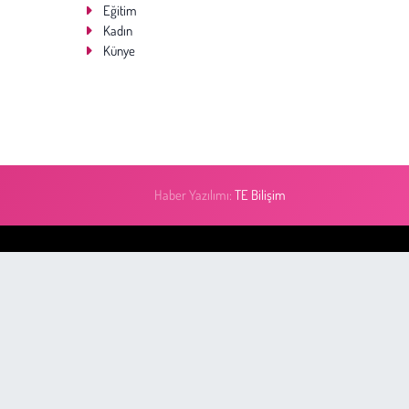
Eğitim
Kadın
Künye
Haber Yazılımı:
TE Bilişim