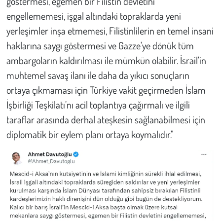
göstermesi, egemen bir Filistin devletini
Kent
engellememesi, işgal altındaki topraklarda yeni
Eğlence
yerleşimler inşa etmemesi, Filistinlilerin en temel insani
haklarına saygı göstermesi ve Gazze'ye dönük tüm
ambargoların kaldırılması ile mümkün olabilir. İsrail'in
muhtemel savaş ilanı ile daha da yıkıcı sonuçların
ortaya çıkmaması için Türkiye vakit geçirmeden İslam
İşbirliği Teşkilatı’nı acil toplantıya çağırmalı ve ilgili
taraflar arasında derhal ateşkesin sağlanabilmesi için
diplomatik bir eylem planı ortaya koymalıdır."