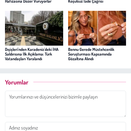
Hafızasına Dozer Vuruyorlar
Koşulsuz İade Çağrısı
Dışişleri'nden Karadeniz'deki İHA
Bennu Gerede Müstehcenlik
Saldırısına İlk Açıklama: Türk
Soruşturması Kapsamında
Vatandaşları Yaralandı
Gözaltına Alındı
Yorumlar