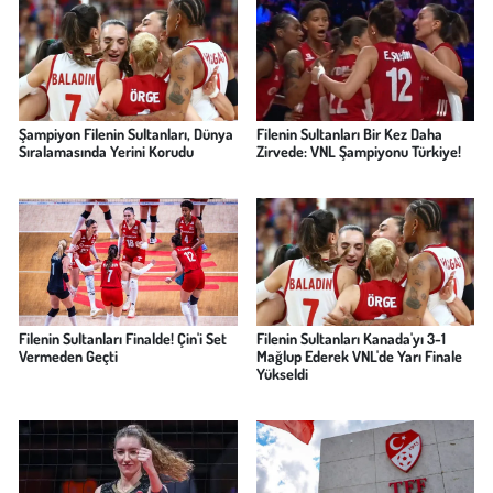
Şampiyon Filenin Sultanları, Dünya
Filenin Sultanları Bir Kez Daha
Sıralamasında Yerini Korudu
Zirvede: VNL Şampiyonu Türkiye!
Filenin Sultanları Finalde! Çin'i Set
Filenin Sultanları Kanada'yı 3-1
Vermeden Geçti
Mağlup Ederek VNL'de Yarı Finale
Yükseldi