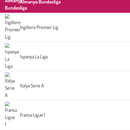
Almanya Bundesliga
İngiltere Premier Lig
İspanya La Liga
İtalya Serie A
Fransa Ligue 1