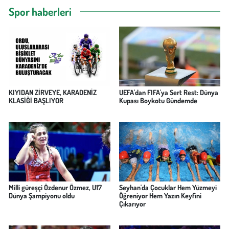
Spor haberleri
KIYIDAN ZİRVEYE, KARADENİZ
UEFA'dan FIFA'ya Sert Rest: Dünya
KLASİĞİ BAŞLIYOR
Kupası Boykotu Gündemde
Milli güreşçi Özdenur Özmez, U17
Seyhan'da Çocuklar Hem Yüzmeyi
Dünya Şampiyonu oldu
Öğreniyor Hem Yazın Keyfini
Çıkarıyor