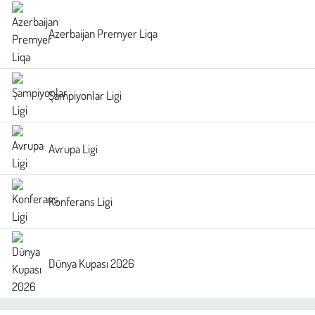
Azerbaijan Premyer Liqa
Şampiyonlar Ligi
Avrupa Ligi
Konferans Ligi
Dünya Kupası 2026