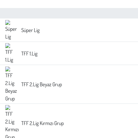
Süper Lig
TFF 1.Lig
TFF 2.Lig Beyaz Grup
TFF 2.Lig Kırmızı Grup