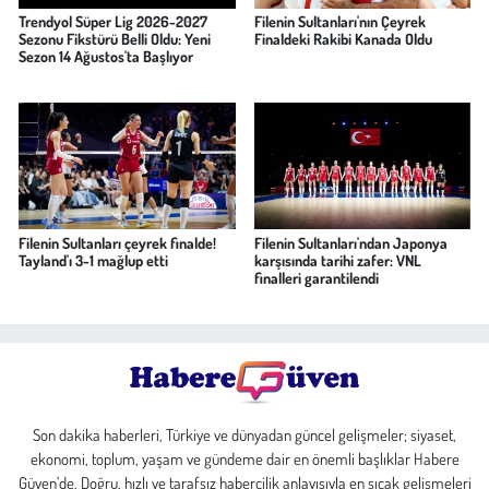
Trendyol Süper Lig 2026-2027
Filenin Sultanları'nın Çeyrek
Sezonu Fikstürü Belli Oldu: Yeni
Finaldeki Rakibi Kanada Oldu
Sezon 14 Ağustos'ta Başlıyor
Filenin Sultanları çeyrek finalde!
Filenin Sultanları'ndan Japonya
Tayland'ı 3-1 mağlup etti
karşısında tarihi zafer: VNL
finalleri garantilendi
Son dakika haberleri, Türkiye ve dünyadan güncel gelişmeler; siyaset,
ekonomi, toplum, yaşam ve gündeme dair en önemli başlıklar Habere
Güven’de. Doğru, hızlı ve tarafsız habercilik anlayışıyla en sıcak gelişmeleri