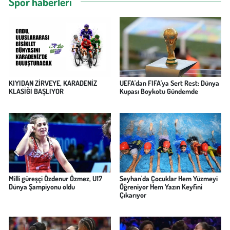
Spor haberleri
KIYIDAN ZİRVEYE, KARADENİZ
UEFA'dan FIFA'ya Sert Rest: Dünya
KLASİĞİ BAŞLIYOR
Kupası Boykotu Gündemde
Milli güreşçi Özdenur Özmez, U17
Seyhan'da Çocuklar Hem Yüzmeyi
Dünya Şampiyonu oldu
Öğreniyor Hem Yazın Keyfini
Çıkarıyor