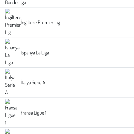
Kent
Eğlence
İngiltere Premier Lig
İspanya La Liga
İtalya Serie A
Fransa Ligue 1