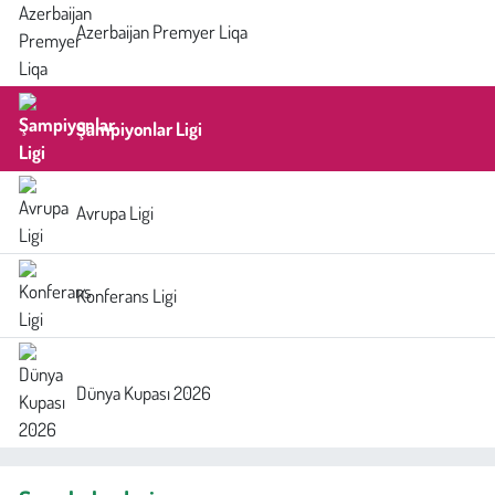
Azerbaijan Premyer Liqa
Şampiyonlar Ligi
Avrupa Ligi
Konferans Ligi
Dünya Kupası 2026