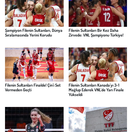
Şampiyon Filenin Sultanları, Dünya
Filenin Sultanları Bir Kez Daha
Sıralamasında Yerini Korudu
Zirvede: VNL Şampiyonu Türkiye!
Filenin Sultanları Finalde! Çin'i Set
Filenin Sultanları Kanada'yı 3-1
Vermeden Geçti
Mağlup Ederek VNL'de Yarı Finale
Yükseldi