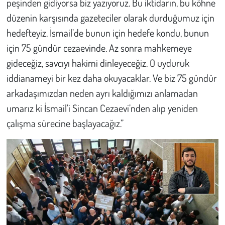
peşinden gidiyorsa biz yazıyoruz. Bu iktidarın, bu köhne
düzenin karşısında gazeteciler olarak durduğumuz için
hedefteyiz. İsmail’de bunun için hedefe kondu, bunun
için 75 gündür cezaevinde. Az sonra mahkemeye
gideceğiz, savcıyı hakimi dinleyeceğiz. O uyduruk
iddianameyi bir kez daha okuyacaklar. Ve biz 75 gündür
arkadaşımızdan neden ayrı kaldığımızı anlamadan
umarız ki İsmail’i Sincan Cezaevi’nden alıp yeniden
çalışma sürecine başlayacağız.”