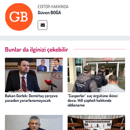
EDITÖR HAKKINDA
Güven BOĞA
Bunlar da ilginizi çekebilir
Bakan Gürlek: Demirtaş çerçeve
"Casperlar" suç örgütüne ikinci
yasadan yararlanamayacak
dava: 149 şüpheli hakkında
iddianame