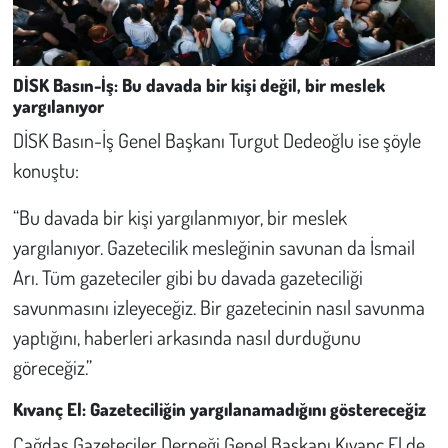
DİSK Basın-İş: Bu davada bir kişi değil, bir meslek
yargılanıyor
DİSK Basın-İş Genel Başkanı Turgut Dedeoğlu ise şöyle
konuştu:
“Bu davada bir kişi yargılanmıyor, bir meslek
yargılanıyor. Gazetecilik mesleğinin savunan da İsmail
Arı. Tüm gazeteciler gibi bu davada gazeteciliği
savunmasını izleyeceğiz. Bir gazetecinin nasıl savunma
yaptığını, haberleri arkasında nasıl durduğunu
göreceğiz.”
Kıvanç El: Gazeteciliğin yargılanamadığını göstereceğiz
Çağdaş Gazeteciler Derneği Genel Başkanı Kıvanç El de