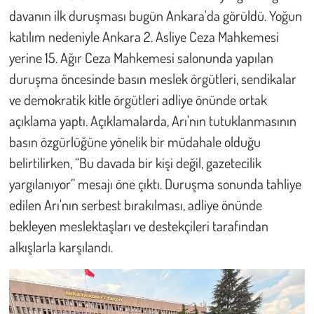
Kent
davanın ilk duruşması bugün Ankara'da görüldü. Yoğun
katılım nedeniyle Ankara 2. Asliye Ceza Mahkemesi
Eğlence
yerine 15. Ağır Ceza Mahkemesi salonunda yapılan
duruşma öncesinde basın meslek örgütleri, sendikalar
ve demokratik kitle örgütleri adliye önünde ortak
açıklama yaptı. Açıklamalarda, Arı'nın tutuklanmasının
basın özgürlüğüne yönelik bir müdahale olduğu
belirtilirken, “Bu davada bir kişi değil, gazetecilik
yargılanıyor” mesajı öne çıktı. Duruşma sonunda tahliye
edilen Arı'nın serbest bırakılması, adliye önünde
bekleyen meslektaşları ve destekçileri tarafından
alkışlarla karşılandı.