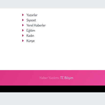
Yazarlar
Siyaset
Yerel Haberler
Eğitim
Kadın
Künye
Haber Yazılımı:
TE Bilişim