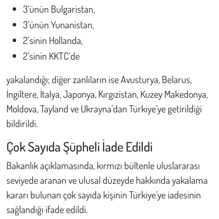
Kent
3’ünün Bulgaristan,
3’ünün Yunanistan,
Eğlence
2’sinin Hollanda,
2’sinin KKTC’de
yakalandığı; diğer zanlıların ise Avusturya, Belarus,
İngiltere, İtalya, Japonya, Kırgızistan, Kuzey Makedonya,
Moldova, Tayland ve Ukrayna’dan Türkiye’ye getirildiği
bildirildi.
Çok Sayıda Şüpheli İade Edildi
Bakanlık açıklamasında, kırmızı bültenle uluslararası
seviyede aranan ve ulusal düzeyde hakkında yakalama
kararı bulunan çok sayıda kişinin Türkiye’ye iadesinin
sağlandığı ifade edildi.