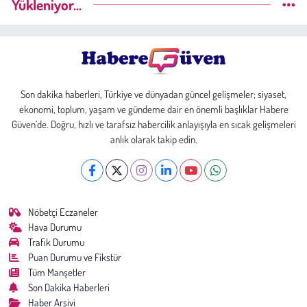
Yükleniyor...
Son dakika haberleri, Türkiye ve dünyadan güncel gelişmeler; siyaset,
ekonomi, toplum, yaşam ve gündeme dair en önemli başlıklar Habere
Güven’de. Doğru, hızlı ve tarafsız habercilik anlayışıyla en sıcak gelişmeleri
anlık olarak takip edin.
Nöbetçi Eczaneler
Hava Durumu
Trafik Durumu
Puan Durumu ve Fikstür
Tüm Manşetler
Son Dakika Haberleri
Haber Arşivi