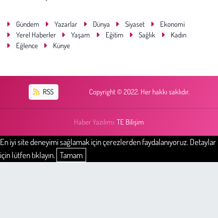
Gündem
Yazarlar
Dünya
Siyaset
Ekonomi
Yerel Haberler
Yaşam
Eğitim
Sağlık
Kadın
Eğlence
Künye
RSS
Copyright © 2022. Her hakkı saklıdır.
Haber Yazılımı:
TE Bilişim
En iyi site deneyimi sağlamak için çerezlerden faydalanıyoruz. Detaylar
için lütfen tıklayın.
Tamam