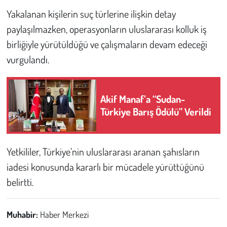
Yakalanan kişilerin suç türlerine ilişkin detay
paylaşılmazken, operasyonların uluslararası kolluk iş
birliğiyle yürütüldüğü ve çalışmaların devam edeceği
vurgulandı.
Akif Manaf’a “Sudan-
Türkiye Barış Ödülü” Verildi
Yetkililer, Türkiye’nin uluslararası aranan şahısların
iadesi konusunda kararlı bir mücadele yürüttüğünü
belirtti.
Muhabir:
Haber Merkezi