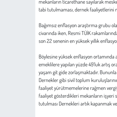
mekanların ticarethane sayılarak mesken
tabi tutulmaması, dernek faaliyetlerini
Bağımsız enflasyon araştırma grubu olan
civarında iken, Resmi TÜİK rakamlarında 
son 22 senenin en yüksek yıllık enflasyon
Böylesine yüksek enflasyon ortamında 
emeklilere yapılan yüzde 49’luk artış or
yaşam git gide zorlaşmaktadır. Bununla b
Dernekler gibi sivil toplum kuruluşlarını
faaliyet yürütmemelerine rağmen vergiye 
faaliyet gösterdikleri mekanların işyeri s
tutulması Dernekleri artık kapanmak ve