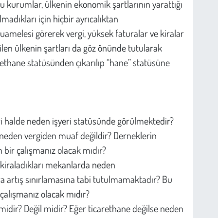
u kurumlar, ülkenin ekonomik şartlarının yarattığı
adıkları için hiçbir ayrıcalıktan
uamelesi görerek vergi, yüksek faturalar ve kiralar
len ülkenin şartları da göz önünde tutularak
rethane statüsünden çıkarılıp “hane” statüsüne
eri halde neden işyeri statüsünde görülmektedir?
 neden vergiden muaf değildir? Derneklerin
 bir çalışmanız olacak mıdır?
, kiraladıkları mekanlarda neden
 artış sınırlamasına tabi tutulmamaktadır? Bu
 çalışmanız olacak mıdır?
 midir? Değil midir? Eğer ticarethane değilse neden