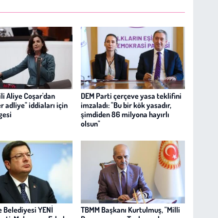
li Aliye Coşar'dan
DEM Parti çerçeve yasa teklifini
 adliye" iddiaları için
imzaladı: "Bu bir kök yasadır,
gesi
şimdiden 86 milyona hayırlı
olsun"
 Belediyesi YENİ
TBMM Başkanı Kurtulmuş, "Milli