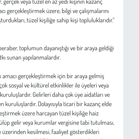
 gerçek veya tüzel en az yedi kişinin kazanç
cı gerçekleştirmek üzere, bilgi ve çalışmalarını
urdukları, tüzel kişiliğe sahip kişi topluluklarıdır.”
eraber, toplumun dayanıştığı ve bir araya geldiği
tkı sunan yapılanmalardır.
ak amacı gerçekleştirmek için bir araya gelmiş
k sosyal ve kültürel etkinlikler ile üyeleri veya
kuruluşlardır. Gelirleri daha çok üye aidatları ve
kuruluşlardır. Dolayısıyla ticari bir kazanç elde
eştirmek üzere harcayan tüzel kişiliğe haiz
lüp gelir veya kurumlar vergisine tabi tutulması,
e üzerinden kesilmesi, faaliyet gösterdikleri