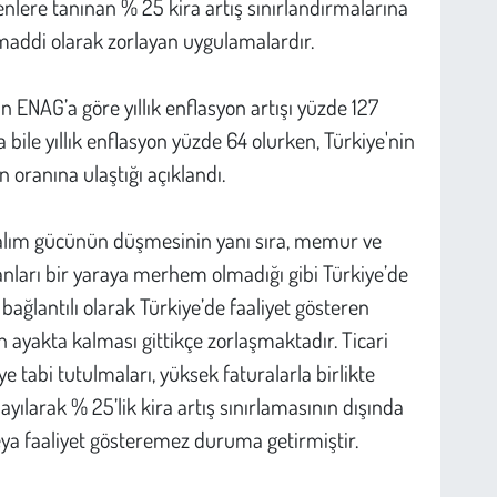
lere tanınan % 25 kira artış sınırlandırmalarına
 maddi olarak zorlayan uygulamalardır.
 ENAG’a göre yıllık enflasyon artışı yüzde 127
bile yıllık enflasyon yüzde 64 olurken, Türkiye'nin
 oranına ulaştığı açıklandı.
alım gücünün düşmesinin yanı sıra, memur ve
anları bir yaraya merhem olmadığı gibi Türkiye’de
ağlantılı olarak Türkiye’de faaliyet gösteren
n ayakta kalması gittikçe zorlaşmaktadır. Ticari
tabi tutulmaları, yüksek faturalarla birlikte
ayılarak % 25’lik kira artış sınırlamasının dışında
ya faaliyet gösteremez duruma getirmiştir.