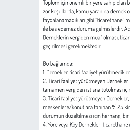
Toplum için önemli bir yere sahip olan b
zor koşullarda, kamu yaranına dernek olm
faydalanamadıkları gibi “ticarethane” m
ile baş edemez duruma gelmişlerdir. Aci
Derneklerin vergiden muaf olması, tica
geçirilmesi gerekmektedir.
Bu bağlamda;
1. Dernekler ticari faaliyet yürütmedikl
2. Ticari faaliyet yürütmeyen Dernekler
tamamen vergiden istisna tutulması için
3. Ticari faaliyet yürütmeyen Dernekler
meskenlere/konutlara tanınan % 25 kira
durumun düzeltilmesi için herhangi bir
4. Yöre veya Köy Dernekleri ticarethane