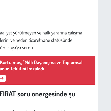
i faaliyet yürütmeyen ve halk yararına çalışma
lerini ve neden ticarethane statüsünde
 Yerlikaya’ya sordu.
Kurtulmuş, "Milli Dayanışma ve Toplumsal
nun Teklifini İmzaladı
l FIRAT soru önergesinde şu