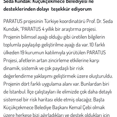
Seda Kundak: Küçükçekmece Belediyesi’ne
desteklerinden dolayı teşekkür ediyorum
PARATUS projesinin Türkiye koordinatörü Prof. Dr. Seda
Kundak, ‘’PARATUS 4 yıllık bir araştırma projesi.
Projenin bilimsel ayağı olduğu gibi üretilen bilgilerin
toplumla paylaşılıp geliştirilme ayağı da var. 10 farklı
ülkeden 19 kurumun katılımıyla yürütülen PARATUS
Projesi, afetlerin artan zincirleme etkilerine karşı
dinamik, sistemik ve çok paydaşlı bir risk
değerlendirme yaklaşımı geliştirmek üzere oluşturuldu.
Projenin dört farklı uygulama alanı var. Bunlardan biri
de İstanbul. İlçe çalıştayları ile elimizde çok daha detaylı
sistemsel bir risk haritası elde etmiş olacağız. Başta
Küçükçekmece Belediye Başkanı Kemal Çebi olmak
üzere herkese bizi ağırladıkları ve destek oldukları için