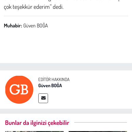
çok teşekkür ederim’’ dedi.
Muhabir:
Güven BOĞA
EDITÖR HAKKINDA
Güven BOĞA
Bunlar da ilginizi çekebilir