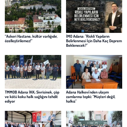
“Askeri Hastane, kültür varlığıdır,
İMO Adana: "Riskli Yapıların
özelleştirilemez!”
Belirlenmesi İçin Daha Kaç Deprem
Beklenecek?"
TMMOB Adana İKK; Sivrisinek, çöp
Adana Halkevi'nden ulaşım
ve kötü koku halk sağlığını tehdit
zamlarına tepki: "Müşteri değil,
ediyor
halkız"