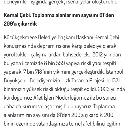
deneyimleri ışığında gerçekçi senaryolar oluşturuldu.
Kemal Çebi: Toplanma alanlarının sayısını 61’den
209’a çıkardık
Küçükçekmece Belediye Başkanı Başkanı Kemal Çebi
konuşmasında deprem riskine karşı belediye olarak
yürüttükleri çalışmalardan bahsederek, ‘’2012 yılından
bu yana ilçemizde 8 bin 559 yapıya riskli yapı tespiti
yaparak, 7 bin 718 ’inin yıkımını gerçekleştirdik. İstanbul
Büyükşehir Belediyemizin Hızlı Tarama Projesi ile 1371
binamızın yüksek riskli olduğu tespit edildi. 2023 yılında
kurduğumuz Afet İşleri Müdürlüğümüz ile bu süreci
daha da kurumsallaştırmış bulunuyoruz. Toplanma
alanlarımızın sayısını da 61’den 209’a çıkardık. 200
binin üzerinde vatandaşımıza temel afet bilinci eğitimi