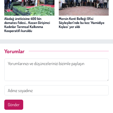
Aladağ üreticisine 400 bin
Mersin Kent Belleği Ofisi
domates fidesi… Kozan Girişimci
Söyleşileri’nde bu kez ‘Hamidiye
Kadınlar Tarımsal Kalkınma
Kışlası’ yer aldı
Kooperatifi kuruldu
Yorumlar
Gönder