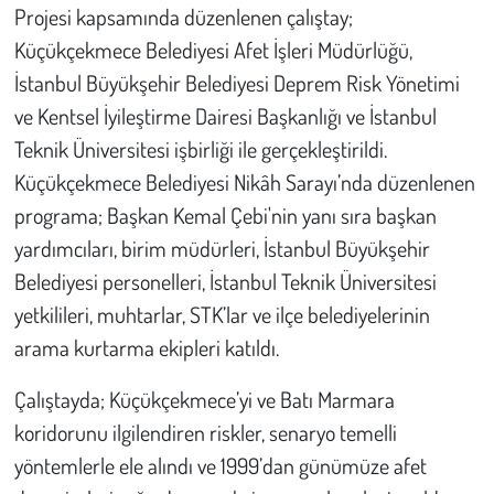
Kent
Projesi kapsamında düzenlenen çalıştay;
Küçükçekmece Belediyesi Afet İşleri Müdürlüğü,
Eğlence
İstanbul Büyükşehir Belediyesi Deprem Risk Yönetimi
ve Kentsel İyileştirme Dairesi Başkanlığı ve İstanbul
Teknik Üniversitesi işbirliği ile gerçekleştirildi.
Küçükçekmece Belediyesi Nikâh Sarayı’nda düzenlenen
programa; Başkan Kemal Çebi'nin yanı sıra başkan
yardımcıları, birim müdürleri, İstanbul Büyükşehir
Belediyesi personelleri, İstanbul Teknik Üniversitesi
yetkilileri, muhtarlar, STK’lar ve ilçe belediyelerinin
arama kurtarma ekipleri katıldı.
Çalıştayda; Küçükçekmece’yi ve Batı Marmara
koridorunu ilgilendiren riskler, senaryo temelli
yöntemlerle ele alındı ve 1999’dan günümüze afet