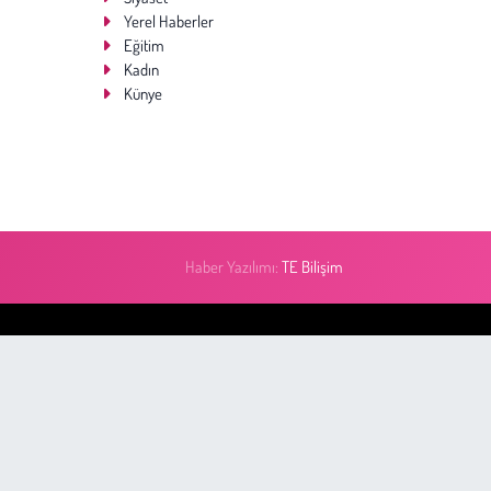
Yerel Haberler
Eğitim
Kadın
Künye
Haber Yazılımı:
TE Bilişim