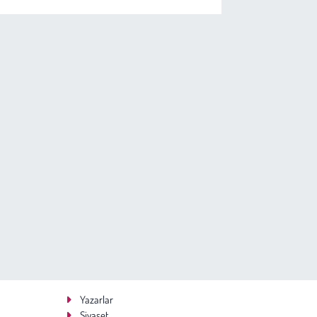
Yazarlar
Siyaset