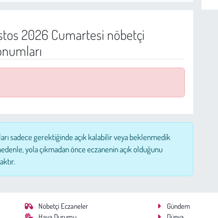
tos 2026 Cumartesi nöbetçi
onumları
ları sadece gerektiğinde açık kalabilir veya beklenmedik
nedenle, yola çıkmadan önce eczanenin açık olduğunu
aktır.
Nöbetçi Eczaneler
Gündem
Hava Durumu
Dünya