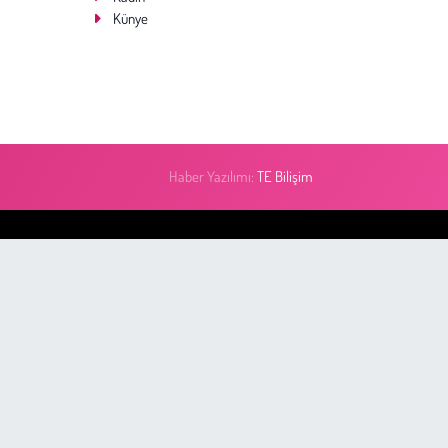
Künye
Haber Yazılımı:
TE Bilişim