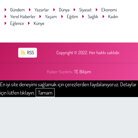
Gündem
Yazarlar
Dünya
Siyaset
Ekonomi
Yerel Haberler
Yaşam
Eğitim
Sağlık
Kadın
Eğlence
Künye
RSS
Copyright © 2022. Her hakkı saklıdır.
Haber Yazılımı:
TE Bilişim
En iyi site deneyimi sağlamak için çerezlerden faydalanıyoruz. Detaylar
için lütfen tıklayın.
Tamam