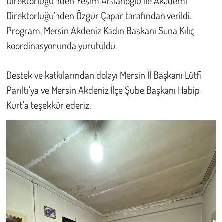
Direktörlüğü’nden Yeşim Arslanoğlu ile Akademi
Direktörlüğü’nden Özgür Çapar tarafından verildi.
Program, Mersin Akdeniz Kadın Başkanı Suna Kılıç
koordinasyonunda yürütüldü.
Destek ve katkılarından dolayı Mersin İl Başkanı Lütfi
Parıltı’ya ve Mersin Akdeniz İlçe Şube Başkanı Habip
Kurt’a teşekkür ederiz.