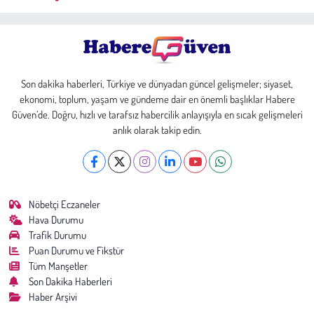
Son dakika haberleri, Türkiye ve dünyadan güncel gelişmeler; siyaset,
ekonomi, toplum, yaşam ve gündeme dair en önemli başlıklar Habere
Güven’de. Doğru, hızlı ve tarafsız habercilik anlayışıyla en sıcak gelişmeleri
anlık olarak takip edin.
Nöbetçi Eczaneler
Hava Durumu
Trafik Durumu
Puan Durumu ve Fikstür
Tüm Manşetler
Son Dakika Haberleri
Haber Arşivi