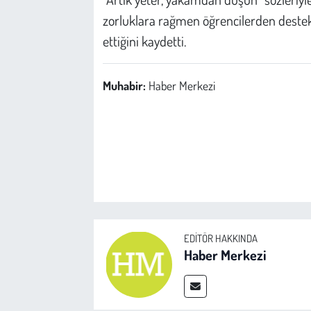
zorluklara rağmen öğrencilerden dest
ettiğini kaydetti.
Muhabir:
Haber Merkezi
EDITÖR HAKKINDA
Haber Merkezi