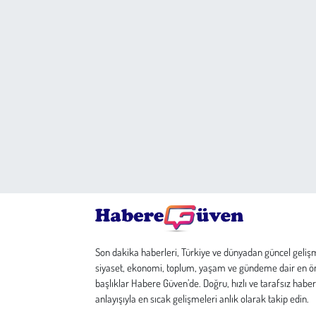
Son dakika haberleri, Türkiye ve dünyadan güncel geliş
siyaset, ekonomi, toplum, yaşam ve gündeme dair en ö
başlıklar Habere Güven’de. Doğru, hızlı ve tarafsız haber
anlayışıyla en sıcak gelişmeleri anlık olarak takip edin.