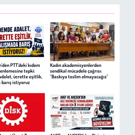
'den PTT'deki kıdem
Kadın akademisyenlerden
zenlemesine tepki:
sendikal mücadele çağrısı:
alet, ücrette eşitlik,
"Baskıya teslim olmayacağız"
 barış istiyoruz