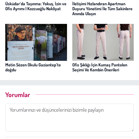
Üsküdar’da Taşınma: Yokuş, İzin ve
İletişimi Hızlandıran Apartman
Ofis Ayrımı | Kozcuoğlu Nakliyat
Duyuru Yönetimi İle Tüm Sakinlere
Anında Ulaşın
Metin Sözen Okulu Gaziantep’te
Ofis Şıklığı İçin Kumaş Pantolon
doğdu
Seçimi Ve Kombin Önerileri
Yorumlar