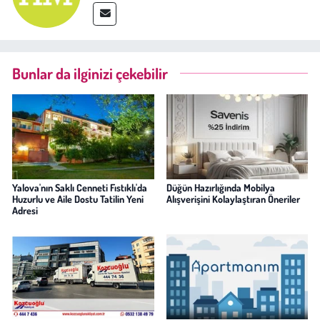
Bunlar da ilginizi çekebilir
Yalova'nın Saklı Cenneti Fıstıklı'da
Düğün Hazırlığında Mobilya
Huzurlu ve Aile Dostu Tatilin Yeni
Alışverişini Kolaylaştıran Öneriler
Adresi