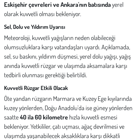
Kent
Eskişehir çevreleri ve Ankara'nın batısında
yerel
olarak kuvvetli olması bekleniyor.
Eğlence
Sel, Dolu ve Yıldırım Uyarısı
Meteoroloji, kuvvetli yağışların neden olabileceği
olumsuzluklara karşı vatandaşları uyardı. Açıklamada,
sel, su baskını, yıldırım düşmesi, yerel dolu yağışı, yağış
anında kuvvetli rüzgar ve ulaşımda aksamalara karşı
tedbirli olunması gerektiği belirtildi.
Kuvvetli Rüzgar Etkili Olacak
Öte yandan rüzgarın Marmara ve Kuzey Ege kıyılarında
kuzey yönlerden, Doğu Anadolu'da ise güney yönlerden
saatte
40 ila 60 kilometre
hızla kuvvetli esmesi
bekleniyor. Yetkililer, çatı uçması, ağaç devrilmesi ve
ulaşımda yaşanabilecek aksaklıklara karşı dikkatli