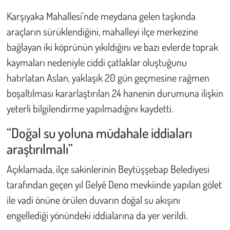
Karşıyaka Mahallesi'nde meydana gelen taşkında
araçların sürüklendiğini, mahalleyi ilçe merkezine
bağlayan iki köprünün yıkıldığını ve bazı evlerde toprak
kaymaları nedeniyle ciddi çatlaklar oluştuğunu
hatırlatan Aslan, yaklaşık 20 gün geçmesine rağmen
boşaltılması kararlaştırılan 24 hanenin durumuna ilişkin
yeterli bilgilendirme yapılmadığını kaydetti.
“Doğal su yoluna müdahale iddiaları
araştırılmalı”
Açıklamada, ilçe sakinlerinin Beytüşşebap Belediyesi
tarafından geçen yıl Gelyê Deno mevkiinde yapılan gölet
ile vadi önüne örülen duvarın doğal su akışını
engellediği yönündeki iddialarına da yer verildi.