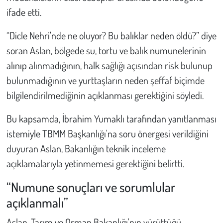
ifade etti.
“Dicle Nehri'nde ne oluyor? Bu balıklar neden öldü?” diye
soran Aslan, bölgede su, tortu ve balık numunelerinin
alınıp alınmadığının, halk sağlığı açısından risk bulunup
bulunmadığının ve yurttaşların neden şeffaf biçimde
bilgilendirilmediğinin açıklanması gerektiğini söyledi.
Bu kapsamda, İbrahim Yumaklı tarafından yanıtlanması
istemiyle TBMM Başkanlığı'na soru önergesi verildiğini
duyuran Aslan, Bakanlığın teknik inceleme
açıklamalarıyla yetinmemesi gerektiğini belirtti.
“Numune sonuçları ve sorumlular
açıklanmalı”
Aslan, Tarım ve Orman Bakanlığı'nın yürüttüğü