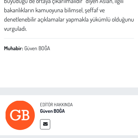
büyüdüğü de ortaya çıkarılmalıdır” diyen Aslan, ilgili
bakanlıkların kamuoyuna bilimsel, şeffaf ve
denetlenebilir açıklamalar yapmakla yükümlü olduğunu
vurguladı.
Muhabir:
Güven BOĞA
EDITÖR HAKKINDA
Güven BOĞA