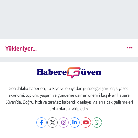
Yükleniyor...
Son dakika haberleri, Türkiye ve dünyadan güncel gelişmeler; siyaset,
ekonomi, toplum, yaşam ve gündeme dair en önemli başlıklar Habere
Güven’de. Doğru, hızlı ve tarafsız habercilik anlayışıyla en sıcak gelişmeleri
anlık olarak takip edin.