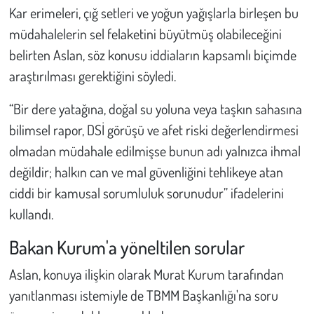
Kar erimeleri, çığ setleri ve yoğun yağışlarla birleşen bu
müdahalelerin sel felaketini büyütmüş olabileceğini
belirten Aslan, söz konusu iddiaların kapsamlı biçimde
araştırılması gerektiğini söyledi.
“Bir dere yatağına, doğal su yoluna veya taşkın sahasına
bilimsel rapor, DSİ görüşü ve afet riski değerlendirmesi
olmadan müdahale edilmişse bunun adı yalnızca ihmal
değildir; halkın can ve mal güvenliğini tehlikeye atan
ciddi bir kamusal sorumluluk sorunudur” ifadelerini
kullandı.
Bakan Kurum'a yöneltilen sorular
Aslan, konuya ilişkin olarak Murat Kurum tarafından
yanıtlanması istemiyle de TBMM Başkanlığı'na soru