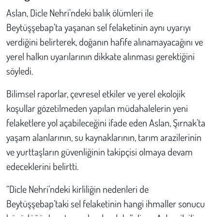
Aslan, Dicle Nehri'ndeki balık ölümleri ile
Beytüşşebap'ta yaşanan sel felaketinin aynı uyarıyı
verdiğini belirterek, doğanın hafife alınamayacağını ve
yerel halkın uyarılarının dikkate alınması gerektiğini
söyledi.
Bilimsel raporlar, çevresel etkiler ve yerel ekolojik
koşullar gözetilmeden yapılan müdahalelerin yeni
felaketlere yol açabileceğini ifade eden Aslan, Şırnak'ta
yaşam alanlarının, su kaynaklarının, tarım arazilerinin
ve yurttaşların güvenliğinin takipçisi olmaya devam
edeceklerini belirtti.
“Dicle Nehri’ndeki kirliliğin nedenleri de
Beytüşşebap’taki sel felaketinin hangi ihmaller sonucu