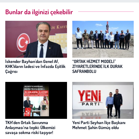
Bunlar da ilginizi çekebilir
İskender Bayhan'dan Genel Af,
“ORTAK HİZMET MODELİ"
KHK'lıların İadesi ve İnfazda Eşitlik
ZİYARETLERİNDE İLK DURAK
Çağrısı
SAFRANBOLU
TKH’den Ortak Savunma
Yeni Parti Seyhan İlçe Başkanı
Anlaşması’na tepki: Ülkemizi
Mehmet Şahin Gümüş oldu
savaşa sokma riski taşıyor!