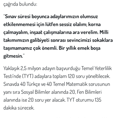
Kent
çağrıda bulundu:
Eğlence
“
Sınav süresi boyunca adaylarımızın olumsuz
etkilenmemesi için lütfen sessiz olalım; korna
çalmayalım, inşaat çalışmalarına ara verelim. Milli
takımımızın galibiyeti sonrası sevincimizi sokaklara
taşımamamız çok önemli. Bir yıllık emek boşa
gitmesin.
”
Yaklaşık 2,5 milyon adayın başvurduğu Temel Yeterlilik
Testi’nde (TYT) adaylara toplam 120 soru yöneltilecek.
Sınavda 40 Türkçe ve 40 Temel Matematik sorusunun
yanı sıra Sosyal Bilimler alanında 20, Fen Bilimleri
alanında ise 20 soru yer alacak. TYT oturumu 135
dakika sürecek.