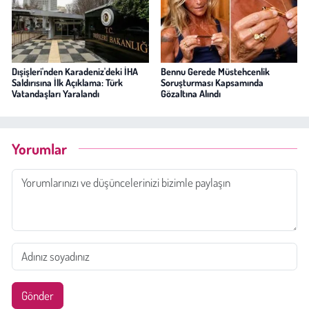
Dışişleri'nden Karadeniz'deki İHA
Bennu Gerede Müstehcenlik
Saldırısına İlk Açıklama: Türk
Soruşturması Kapsamında
Vatandaşları Yaralandı
Gözaltına Alındı
Yorumlar
Gönder