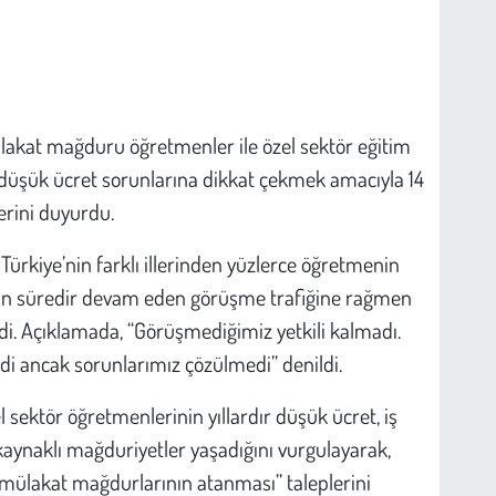
lakat mağduru öğretmenler ile özel sektör eğitim
 düşük ücret sorunlarına dikkat çekmek amacıyla 14
erini duyurdu.
ürkiye’nin farklı illerinden yüzlerce öğretmenin
 uzun süredir devam eden görüşme trafiğine rağmen
di. Açıklamada, “Görüşmediğimiz yetkili kalmadı.
i ancak sorunlarımız çözülmedi” denildi.
 sektör öğretmenlerinin yıllardır düşük ücret, iş
aynaklı mağduriyetler yaşadığını vurgulayarak,
“mülakat mağdurlarının atanması” taleplerini