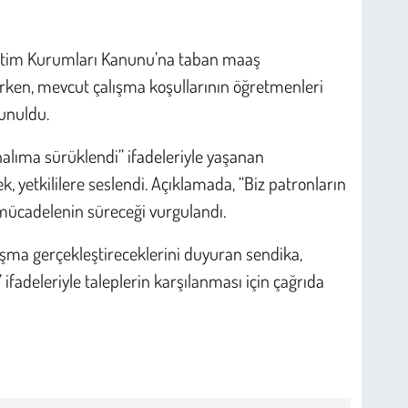
retim Kurumları Kanunu’na taban maaş
ırken, mevcut çalışma koşullarının öğretmenleri
unuldu.
alıma sürüklendi” ifadeleriyle yaşanan
 yetkililere seslendi. Açıklamada, “Biz patronların
 mücadelenin süreceği vurgulandı.
luşma gerçekleştireceklerini duyuran sendika,
ifadeleriyle taleplerin karşılanması için çağrıda