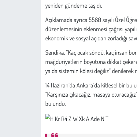
Kent
yeniden gündeme taşıdı.
Eğlence
Açıklamada ayrıca 5580 sayılı Özel Öğ
düzenlemesinin eklenmesi çağrısı yapıl
ekonomik ve sosyal açıdan zorladığı sav
Sendika, “Kaç ocak söndü, kaç insan bun
mağduriyetlerin boyutuna dikkat çekerek,
ya da sistemin kölesi değiliz” denilerek
14 Haziran’da Ankara’da kitlesel bir bu
“Karşınıza çıkacağız, masaya oturacağız” 
bulundu.