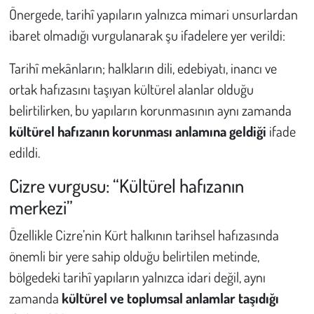
Kent
Önergede, tarihî yapıların yalnızca mimari unsurlardan
ibaret olmadığı vurgulanarak şu ifadelere yer verildi:
Eğlence
Tarihî mekânların; halkların dili, edebiyatı, inancı ve
ortak hafızasını taşıyan kültürel alanlar olduğu
belirtilirken, bu yapıların korunmasının aynı zamanda
kültürel hafızanın korunması anlamına geldiği
ifade
edildi.
Cizre vurgusu: “Kültürel hafızanın
merkezi”
Özellikle Cizre’nin Kürt halkının tarihsel hafızasında
önemli bir yere sahip olduğu belirtilen metinde,
bölgedeki tarihî yapıların yalnızca idari değil, aynı
zamanda
kültürel ve toplumsal anlamlar taşıdığı