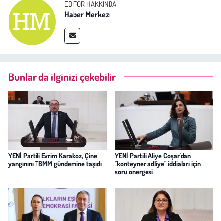
EDITÖR HAKKINDA
Haber Merkezi
Bunlar da ilginizi çekebilir
YENİ Partili Evrim Karakoz, Çine
YENİ Partili Aliye Coşar'dan
yangınını TBMM gündemine taşıdı
"konteyner adliye" iddiaları için
soru önergesi