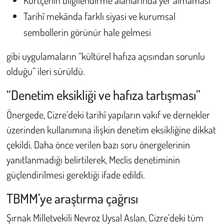
Kürtçenin bilgilendirme alanlarında yer almaması
Tarihî mekânda farklı siyasi ve kurumsal
sembollerin görünür hale gelmesi
gibi uygulamaların “kültürel hafıza açısından sorunlu
olduğu” ileri sürüldü.
“Denetim eksikliği ve hafıza tartışması”
Önergede, Cizre’deki tarihî yapıların vakıf ve dernekler
üzerinden kullanımına ilişkin denetim eksikliğine dikkat
çekildi. Daha önce verilen bazı soru önergelerinin
yanıtlanmadığı belirtilerek, Meclis denetiminin
güçlendirilmesi gerektiği ifade edildi.
TBMM’ye araştırma çağrısı
Şırnak Milletvekili Nevroz Uysal Aslan, Cizre’deki tüm