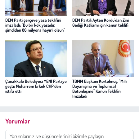
DEM Parti çerçeve yasa teklifini
DEM Partili Ayten Kordu'dan Zini
imzaladı: "Bu bir kök yasadır,
Gediği Katliamı için kanun teklifi
şimdiden 86 milyona hayırlı olsun"
Çanakkale Belediyesi YENİ Parti'ye
TBMM Başkanı Kurtulmuş, "Milli
geçti: Muharrem Erkek CHP'den
Dayanışma ve Toplumsal
istifa etti
Bütünleşme" Kanun Teklifini
İmzaladı
Yorumlar