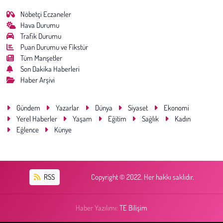
Nöbetçi Eczaneler
Hava Durumu
Trafik Durumu
Puan Durumu ve Fikstür
Tüm Manşetler
Son Dakika Haberleri
Haber Arşivi
Gündem
Yazarlar
Dünya
Siyaset
Ekonomi
Yerel Haberler
Yaşam
Eğitim
Sağlık
Kadın
Eğlence
Künye
RSS
Copyright © 2022. Her hakkı saklıdır.
Haber Yazılımı:
TE Bilişim