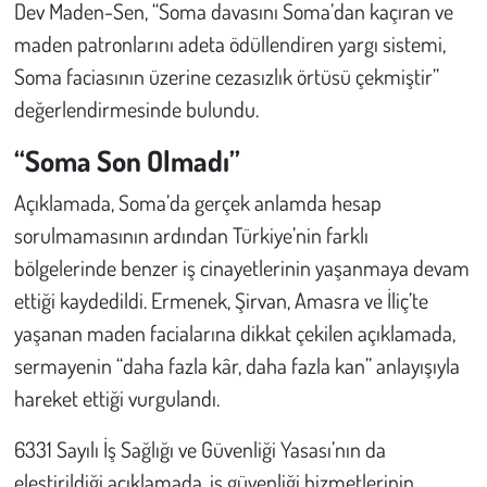
Dev Maden-Sen, “Soma davasını Soma’dan kaçıran ve
maden patronlarını adeta ödüllendiren yargı sistemi,
Soma faciasının üzerine cezasızlık örtüsü çekmiştir”
değerlendirmesinde bulundu.
“Soma Son Olmadı”
Açıklamada, Soma’da gerçek anlamda hesap
sorulmamasının ardından Türkiye’nin farklı
bölgelerinde benzer iş cinayetlerinin yaşanmaya devam
ettiği kaydedildi. Ermenek, Şirvan, Amasra ve İliç’te
yaşanan maden facialarına dikkat çekilen açıklamada,
sermayenin “daha fazla kâr, daha fazla kan” anlayışıyla
hareket ettiği vurgulandı.
6331 Sayılı İş Sağlığı ve Güvenliği Yasası’nın da
eleştirildiği açıklamada, iş güvenliği hizmetlerinin