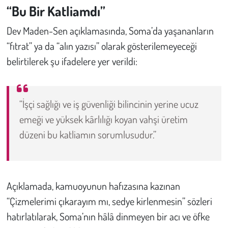
Kent
“Bu Bir Katliamdı”
Eğlence
Dev Maden-Sen açıklamasında, Soma’da yaşananların
“fıtrat” ya da “alın yazısı” olarak gösterilemeyeceği
belirtilerek şu ifadelere yer verildi:
“İşçi sağlığı ve iş güvenliği bilincinin yerine ucuz
emeği ve yüksek kârlılığı koyan vahşi üretim
düzeni bu katliamın sorumlusudur.”
Açıklamada, kamuoyunun hafızasına kazınan
“Çizmelerimi çıkarayım mı, sedye kirlenmesin” sözleri
hatırlatılarak, Soma’nın hâlâ dinmeyen bir acı ve öfke