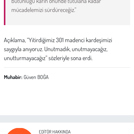
bütünlüğü kârın önünde tutulana kadar
mücadelemizi sürdüreceğiz.”
Açıklama, “Yitirdiğimiz 301 madenci kardeşimizi
saygıyla anıyoruz. Unutmadık, unutmayacağız,
unutturmayacağız” sözleriyle sona erdi.
Muhabir:
Güven BOĞA
EDITÖR HAKKINDA