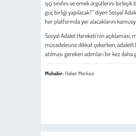
işçi sınıfını ve emek örgütlerini birleşi
güç birliği yapılacak?” diyen Sosyal Ada
her platformda yer alacaklarını kamuoyu
Sosyal Adalet Hareketi'nin açıklaması, m
mücadelesine dikkat çekerken, adaletli b
atılması gereken adımları bir kez daha 
Muhabir:
Haber Merkezi