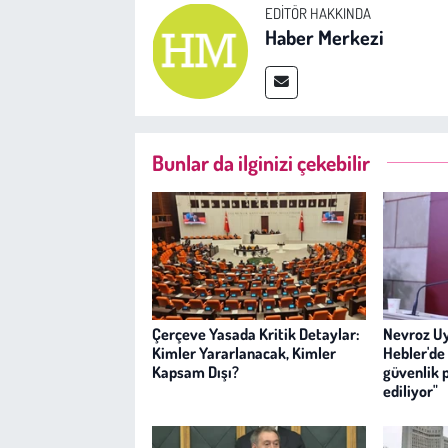
EDITÖR HAKKINDA
Haber Merkezi
Bunlar da ilginizi çekebilir
Çerçeve Yasada Kritik Detaylar:
Nevroz Uy
Kimler Yararlanacak, Kimler
Hebler'de 
Kapsam Dışı?
güvenlik 
ediliyor"