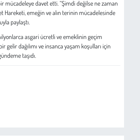
k bir mücadeleye davet etti. “Şimdi değilse ne zaman
let Hareketi, emeğin ve alın terinin mücadelesinde
yla paylaştı.
ilyonlarca asgari ücretli ve emeklinin geçim
ir gelir dağılımı ve insanca yaşam koşulları için
gündeme taşıdı.