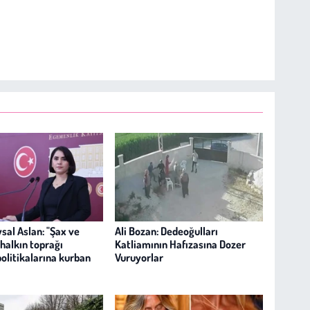
sal Aslan: "Şax ve
Ali Bozan: Dedeoğulları
halkın toprağı
Katliamının Hafızasına Dozer
politikalarına kurban
Vuruyorlar