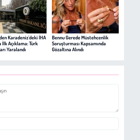
nden Karadeniz'deki İHA
Bennu Gerede Müstehcenlik
a İlk Açıklama: Türk
Soruşturması Kapsamında
arı Yaralandı
Gözaltına Alındı