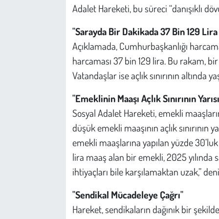
Adalet Hareketi, bu süreci “danışıklı döv
"Sarayda Bir Dakikada 37 Bin 129 Lira
Açıklamada, Cumhurbaşkanlığı harcamala
harcaması 37 bin 129 lira. Bu rakam, bir 
Vatandaşlar ise açlık sınırının altında y
"Emeklinin Maaşı Açlık Sınırının Yarıs
Sosyal Adalet Hareketi, emekli maaşların
düşük emekli maaşının açlık sınırının yar
emekli maaşlarına yapılan yüzde 30’luk a
lira maaş alan bir emekli, 2025 yılında 
ihtiyaçları bile karşılamaktan uzak,” deni
"Sendikal Mücadeleye Çağrı"
Hareket, sendikaların dağınık bir şekil