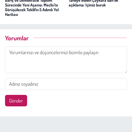
Barış ve Demokratik Toplum
Tahliye edilen Çaykara’dan ilk
Sürecinde Yeni Aşama: Meclis'te
açıklama: İçimiz buruk
Görüşülecek Teklifin 5 Adımlı Yol
Haritası
Yorumlar
Gönder