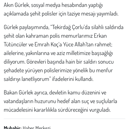
Akın Gürlek, sosyal medya hesabından yaptığı
açıklamada şehit polisler için taziye mesajı yayımladı.
Gürlek paylaşımında, “Tekirdağ Çorlu’da silahlı saldırıda
şehit olan kahraman polis memurlarımız Erkan
Tütüncüler ve Emrah Koç’a Yüce Allah’tan rahmet;
ailelerine, yakınlarına ve aziz milletimize başsağlığı
diliyorum. Görevleri başında hain bir saldırı sonucu
şehadete yürüyen polislerimize yönelik bu menfur
saldırıyı lanetliyorum” ifadelerini kullandı.
Bakan Gürlek ayrıca, devletin kamu düzenini ve
vatandaşların huzurunu hedef alan suç ve suçlularla
mücadelesini kararlılıkla sürdüreceğini vurguladı.
Muhabir:
Haber Merkezi