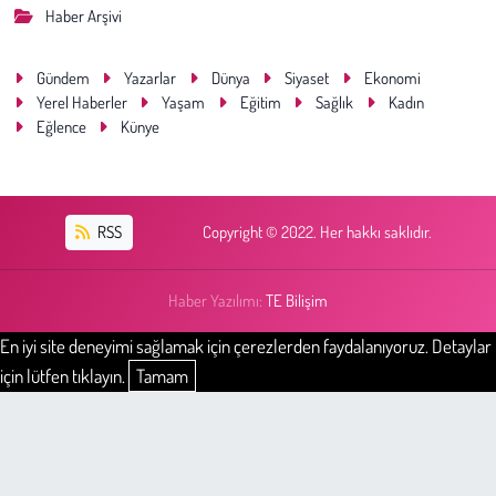
Haber Arşivi
Gündem
Yazarlar
Dünya
Siyaset
Ekonomi
Yerel Haberler
Yaşam
Eğitim
Sağlık
Kadın
Eğlence
Künye
RSS
Copyright © 2022. Her hakkı saklıdır.
Haber Yazılımı:
TE Bilişim
En iyi site deneyimi sağlamak için çerezlerden faydalanıyoruz. Detaylar
için lütfen tıklayın.
Tamam