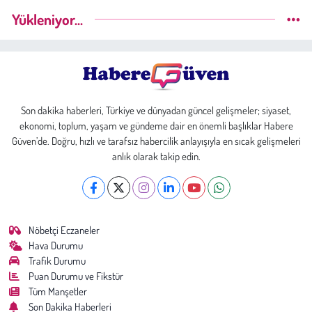
Yükleniyor...
Son dakika haberleri, Türkiye ve dünyadan güncel gelişmeler; siyaset,
ekonomi, toplum, yaşam ve gündeme dair en önemli başlıklar Habere
Güven’de. Doğru, hızlı ve tarafsız habercilik anlayışıyla en sıcak gelişmeleri
anlık olarak takip edin.
Nöbetçi Eczaneler
Hava Durumu
Trafik Durumu
Puan Durumu ve Fikstür
Tüm Manşetler
Son Dakika Haberleri