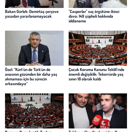
Bakan Gürlek: Demirtaş çerçeve
"Casperlar" suç örgütüne ikinci
yasadan yararlanamayacak
dava: 149 şüpheli hakkında
iddianame
Özel: “Kürt'ün de Türk'ün de
Çocuk Koruma Kanunu Teklifi'nde
anasının gözünden bir daha yaş
önemli değişiklik: Tekerrürde yaş
akmaması için bu sürecin
sınırı 18 olarak kaldı
arkasındayız”