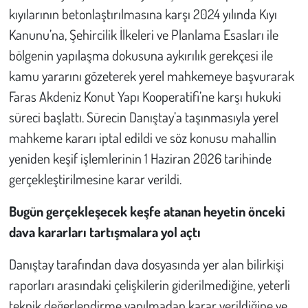
Kent
kıyılarının betonlaştırılmasına karşı 2024 yılında Kıyı
Kanunu’na, Şehircilik İlkeleri ve Planlama Esasları ile
Eğlence
bölgenin yapılaşma dokusuna aykırılık gerekçesi ile
kamu yararını gözeterek yerel mahkemeye başvurarak
Faras Akdeniz Konut Yapı Kooperatifi’ne karşı hukuki
süreci başlattı. Sürecin Danıştay’a taşınmasıyla yerel
mahkeme kararı iptal edildi ve söz konusu mahallin
yeniden keşif işlemlerinin 1 Haziran 2026 tarihinde
gerçekleştirilmesine karar verildi.
Bugün gerçekleşecek keşfe atanan heyetin önceki
dava kararları tartışmalara yol açtı
Danıştay tarafından dava dosyasında yer alan bilirkişi
raporları arasındaki çelişkilerin giderilmediğine, yeterli
teknik değerlendirme yapılmadan karar verildiğine ve