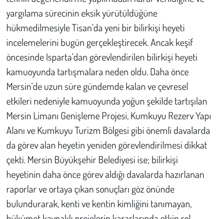
yargılama sürecinin eksik yürütüldüğüne
hükmedilmesiyle Tisan’da yeni bir bilirkişi heyeti
incelemelerini bugün gerçekleştirecek. Ancak keşif
öncesinde Isparta’dan görevlendirilen bilirkişi heyeti
kamuoyunda tartışmalara neden oldu. Daha önce
Mersin’de uzun süre gündemde kalan ve çevresel
etkileri nedeniyle kamuoyunda yoğun şekilde tartışılan
Mersin Limanı Genişleme Projesi, Kumkuyu Rezerv Yapı
Alanı ve Kumkuyu Turizm Bölgesi gibi önemli davalarda
da görev alan heyetin yeniden görevlendirilmesi dikkat
çekti. Mersin Büyükşehir Belediyesi ise; bilirkişi
heyetinin daha önce görev aldığı davalarda hazırlanan
raporlar ve ortaya çıkan sonuçları göz önünde
bulundurarak, kenti ve kentin kimliğini tanımayan,
hükümet kaynaklı projelerin kararlarında etkin rol