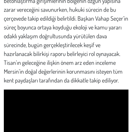
betonlaştırma girişimlerinin bölgenin özgün yapısına
zarar vereceğini savunurken, hukuki sürecin de bu
çerçevede takip edildiği belirtildi. Başkan Vahap Seçer’in
süreç boyunca ortaya koyduğu ekoloji ve kamu yararı
odaklı yaklaşım doğrultusunda yürütülen dava
sürecinde, bugün gerçekleştirilecek keşif ve
hazırlanacak bilirkişi raporu belirleyici rol oynayacak.
Tisan’ın geleceğine ilişkin önem arz eden inceleme
Mersin’in doğal değerlerinin korunmasını isteyen tüm
kent paydaşları tarafından da dikkatle takip ediliyor.