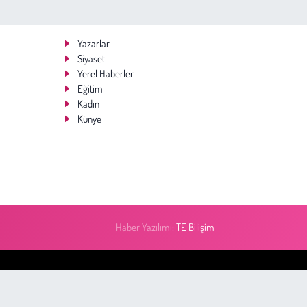
Yazarlar
Siyaset
Yerel Haberler
Eğitim
Kadın
Künye
Haber Yazılımı:
TE Bilişim