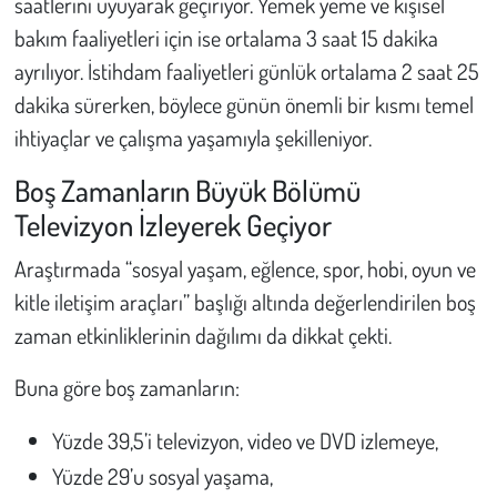
saatlerini uyuyarak geçiriyor. Yemek yeme ve kişisel
Kent
bakım faaliyetleri için ise ortalama 3 saat 15 dakika
Eğlence
ayrılıyor. İstihdam faaliyetleri günlük ortalama 2 saat 25
dakika sürerken, böylece günün önemli bir kısmı temel
ihtiyaçlar ve çalışma yaşamıyla şekilleniyor.
Boş Zamanların Büyük Bölümü
Televizyon İzleyerek Geçiyor
Araştırmada “sosyal yaşam, eğlence, spor, hobi, oyun ve
kitle iletişim araçları” başlığı altında değerlendirilen boş
zaman etkinliklerinin dağılımı da dikkat çekti.
Buna göre boş zamanların:
Yüzde 39,5’i televizyon, video ve DVD izlemeye,
Yüzde 29’u sosyal yaşama,