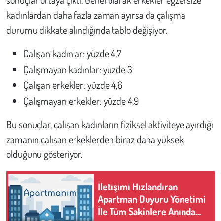
sonuçlar ortaya çıktı. Genel olarak erkekler egzersize
kadınlardan daha fazla zaman ayırsa da çalışma
durumu dikkate alındığında tablo değişiyor.
Çalışan kadınlar: yüzde 4,7
Çalışmayan kadınlar: yüzde 3
Çalışan erkekler: yüzde 4,6
Çalışmayan erkekler: yüzde 4,9
Bu sonuçlar, çalışan kadınların fiziksel aktiviteye ayırdığı
zamanın çalışan erkeklerden biraz daha yüksek
olduğunu gösteriyor.
İletişimi Hızlandıran
Apartman Duyuru Yönetimi
İle Tüm Sakinlere Anında