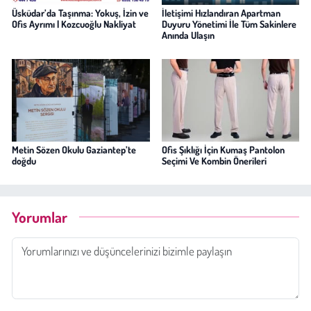
Üsküdar’da Taşınma: Yokuş, İzin ve
İletişimi Hızlandıran Apartman
Ofis Ayrımı | Kozcuoğlu Nakliyat
Duyuru Yönetimi İle Tüm Sakinlere
Anında Ulaşın
Metin Sözen Okulu Gaziantep’te
Ofis Şıklığı İçin Kumaş Pantolon
doğdu
Seçimi Ve Kombin Önerileri
Yorumlar