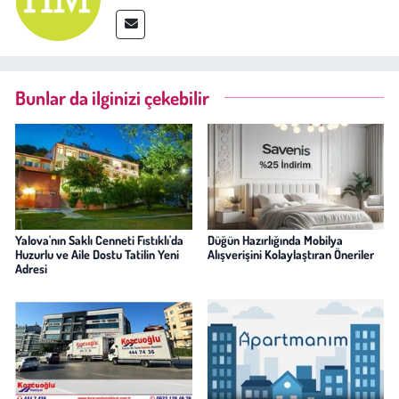
Bunlar da ilginizi çekebilir
Yalova'nın Saklı Cenneti Fıstıklı'da
Düğün Hazırlığında Mobilya
Huzurlu ve Aile Dostu Tatilin Yeni
Alışverişini Kolaylaştıran Öneriler
Adresi