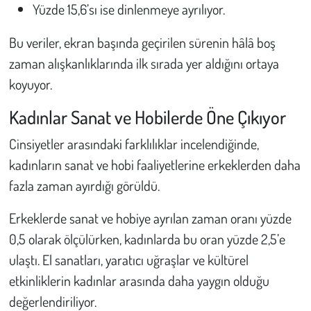
Yüzde 15,6’sı ise dinlenmeye ayrılıyor.
Bu veriler, ekran başında geçirilen sürenin hâlâ boş
zaman alışkanlıklarında ilk sırada yer aldığını ortaya
koyuyor.
Kadınlar Sanat ve Hobilerde Öne Çıkıyor
Cinsiyetler arasındaki farklılıklar incelendiğinde,
kadınların sanat ve hobi faaliyetlerine erkeklerden daha
fazla zaman ayırdığı görüldü.
Erkeklerde sanat ve hobiye ayrılan zaman oranı yüzde
0,5 olarak ölçülürken, kadınlarda bu oran yüzde 2,5’e
ulaştı. El sanatları, yaratıcı uğraşlar ve kültürel
etkinliklerin kadınlar arasında daha yaygın olduğu
değerlendiriliyor.